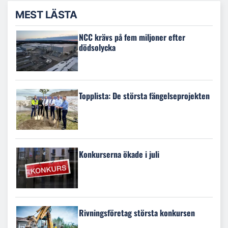
MEST LÄSTA
NCC krävs på fem miljoner efter
dödsolycka
Topplista: De största fängelseprojekten
Konkurserna ökade i juli
Rivningsföretag största konkursen