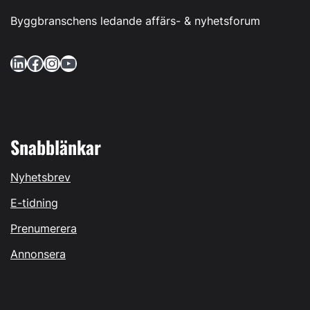
Byggbranschens ledande affärs- & nyhetsforum
LinkedIn
Facebook
Instagram
YouTube
Snabblänkar
Nyhetsbrev
E-tidning
Prenumerera
Annonsera