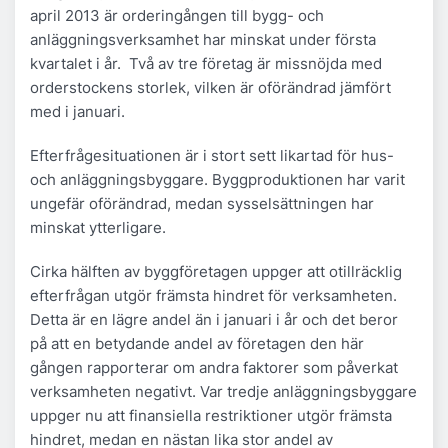
april 2013 är orderingången till bygg- och
anläggningsverksamhet har minskat under första
kvartalet i år. Två av tre företag är missnöjda med
orderstockens storlek, vilken är oförändrad jämfört
med i januari.
Efterfrågesituationen är i stort sett likartad för hus-
och anläggningsbyggare. Byggproduktionen har varit
ungefär oförändrad, medan sysselsättningen har
minskat ytterligare.
Cirka hälften av byggföretagen uppger att otillräcklig
efterfrågan utgör främsta hindret för verksamheten.
Detta är en lägre andel än i januari i år och det beror
på att en betydande andel av företagen den här
gången rapporterar om andra faktorer som påverkat
verksamheten negativt. Var tredje anläggningsbyggare
uppger nu att finansiella restriktioner utgör främsta
hindret, medan en nästan lika stor andel av