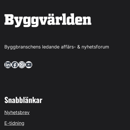
Byggbranschens ledande affärs- & nyhetsforum
LinkedIn
Facebook
Instagram
YouTube
Snabblänkar
Nyhetsbrev
E-tidning