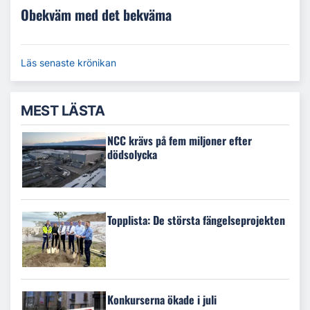
Obekväm med det bekväma
Läs senaste krönikan
MEST LÄSTA
NCC krävs på fem miljoner efter
dödsolycka
Topplista: De största fängelseprojekten
Konkurserna ökade i juli