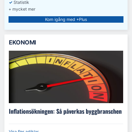
✓
Statistik
+ mycket mer
Kom igång med +Plus
EKONOMI
Inflationsökningen: Så påverkas byggbranschen
Visa fler artiklar