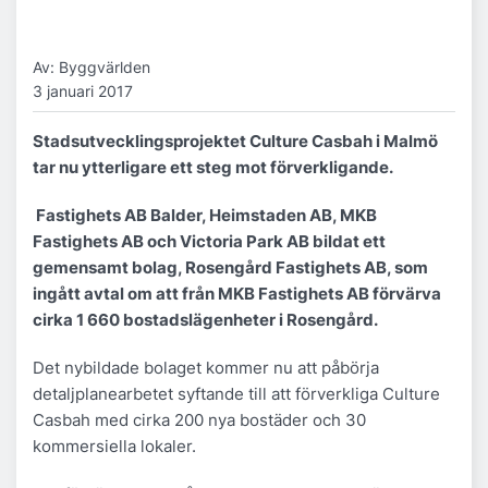
Av: Byggvärlden
3 januari 2017
Stadsutvecklingsprojektet Culture Casbah i Malmö
tar nu ytterligare ett steg mot förverkligande.
Fastighets AB Balder, Heimstaden AB, MKB
Fastighets AB och Victoria Park AB bildat ett
gemensamt bolag, Rosengård Fastighets AB, som
ingått avtal om att från MKB Fastighets AB förvärva
cirka 1 660 bostadslägenheter i Rosengård.
Det nybildade bolaget kommer nu att påbörja
detaljplanearbetet syftande till att förverkliga Culture
Casbah med cirka 200 nya bostäder och 30
kommersiella lokaler.