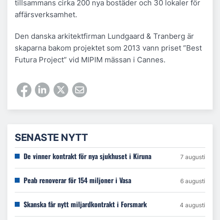
tillsammans cirka 200 nya bostäder och 30 lokaler för
affärsverksamhet.
Den danska arkitektfirman Lundgaard & Tranberg är
skaparna bakom projektet som 2013 vann priset ”Best
Futura Project” vid MIPIM mässan i Cannes.
SENASTE NYTT
De vinner kontrakt för nya sjukhuset i Kiruna
7 augusti
Peab renoverar för 154 miljoner i Vasa
6 augusti
Skanska får nytt miljardkontrakt i Forsmark
4 augusti