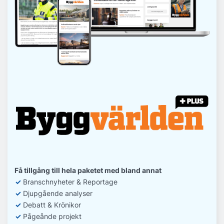
Få tillgång till hela paketet med bland annat
✓
Branschnyheter & Reportage
✓
D
jupgående analyser
✓
Debatt
& Krönikor
✓
Pågeånde projekt