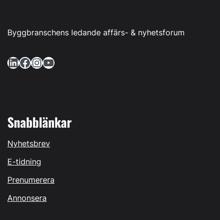
Byggbranschens ledande affärs- & nyhetsforum
LinkedIn
Facebook
Instagram
YouTube
Snabblänkar
Nyhetsbrev
E-tidning
Prenumerera
Annonsera