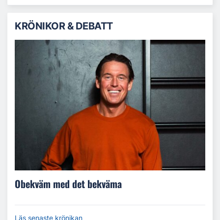
KRÖNIKOR & DEBATT
Obekväm med det bekväma
Läs senaste krönikan