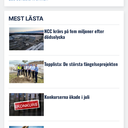
MEST LÄSTA
NCC krävs på fem miljoner efter
dödsolycka
Topplista: De största fängelseprojekten
Konkurserna ökade i juli