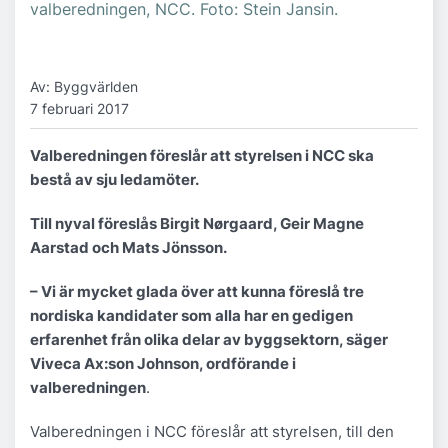
valberedningen, NCC. Foto: Stein Jansin.
Av: Byggvärlden
7 februari 2017
Valberedningen föreslår att styrelsen i NCC ska
bestå av sju ledamöter.
Till nyval föreslås Birgit Nørgaard, Geir Magne
Aarstad och Mats Jönsson.
– Vi är mycket glada över att kunna föreslå tre
nordiska kandidater som alla har en gedigen
erfarenhet från olika delar av byggsektorn, säger
Viveca Ax:son Johnson, ordförande i
valberedningen
.
Valberedningen i NCC föreslår att styrelsen, till den