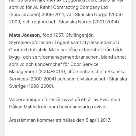
som vd för AL Rahhi Contracting Company Ltd
(Saudiarabien) 2009-2011, vd i Skanska Norge (2004-
2009) och regionchef i Skanska Norge (2001-2004).
Mats Jönsson,
född 1957. Civilingenjör.
Styrelseordförande i Logent samt styrelseledamot i
Coor och Infratek. Mats har lång erfarenhet från både
bygg- och servicemanagementbranschen, bland annat
som vd och koncernchef för Coor Service
Management (2004-2013), affärsenhetschef i Skanska
Services (2000-2004) och som divisionschef i Skanska
Sverige (1998-2000).
Valberedningen föreslår nyval på ett år av PwC med
Håkan Malmström som huvudansvarig revisor.
Årsstämman kommer att hållas den 5 april 2017.