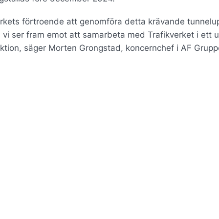
verkets förtroende att genomföra detta krävande tunnelu
ch vi ser fram emot att samarbeta med Trafikverket i ett
tion, säger Morten Grongstad, koncernchef i AF Gruppe