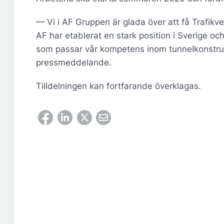
— Vi i AF Gruppen är glada över att få Trafik
AF har etablerat en stark position i Sverige o
som passar vår kompetens inom tunnelkonstruk
pressmeddelande.
Tilldelningen kan fortfarande överklagas.