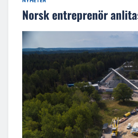
NYHETER
Norsk entreprenör anlita