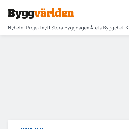
Nyheter
Projektnytt
Stora Byggdagen
Årets Byggchef
K