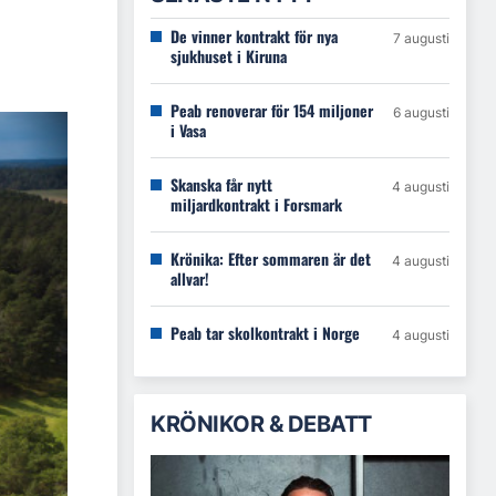
De vinner kontrakt för nya
7 augusti
sjukhuset i Kiruna
Peab renoverar för 154 miljoner
6 augusti
i Vasa
Skanska får nytt
4 augusti
miljardkontrakt i Forsmark
Krönika: Efter sommaren är det
4 augusti
allvar!
Peab tar skolkontrakt i Norge
4 augusti
KRÖNIKOR & DEBATT