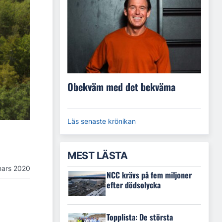
Obekväm med det bekväma
Läs senaste krönikan
MEST LÄSTA
mars 2020
NCC krävs på fem miljoner
efter dödsolycka
Topplista: De största