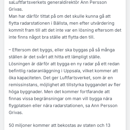
saLuftfartsverkets generaldirektör Ann Persson
Grivas.
Man har därför tittat på om det skulle kunna gå att
flytta radarstationen i Bällsta, men efter utvärdering
kommit fram till att det inte var en lösning eftersom det
inte finns något bra ställe att flytta den till.
– Eftersom det byggs, eller ska byggas på så många
ställen är det svårt att hitta ett lämpligt ställe.
Lösningen är därför att bygga en ny radar på ett redan
befintlig radaranläggning i Uppsala, vilket kommer att
öka kapaciteten. Det ger Luftfartsverket, som är en
remissinstans, möjlighet att tillstyrka byggandet av fler
höga byggnader. Men det kommer fortfarande att
finnas vissa begränsningar om man vill bygga nära
flygplatsen eller nära radarstationen, sa Ann Persson
Grivas.
50 miljoner kommer att bekostas av staten och 13