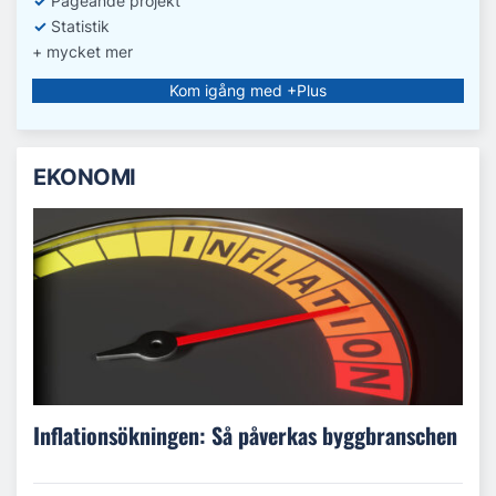
✓
Pågeånde projekt
✓
Statistik
+ mycket mer
Kom igång med +Plus
EKONOMI
Inflationsökningen: Så påverkas byggbranschen