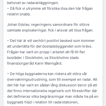
behovet av radaranläggningen.
– Då fick vi utrymme att försöka lösa den här frågan
relativt snabb.
Johan Edstav, regeringens samordnare för större
samlade exploateringar, fick i ansvar att lösa frågan.
– Det här är ett oerhört positivt besked som kommer
att underlätta för det bostadsbyggandet som krävs.
Frågan har varit en propp i arbetet att få till fler
bostäder i Stockholm, sa Stockholms stads
finansborgarråd Karin Wanngård.
– De höga byggnaderna kan riskera att störa vår
övervakningsutrustning, som till exempel en radar. Att
det här har varit en sådan lång diskussion beror på att
det finns internationella regelverk och föreskrifter där
det definieras vilka begränsningar man måste ha på en
byggnads höjd i relation till radarstationen,