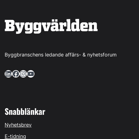
Byggbranschens ledande affärs- & nyhetsforum
LinkedIn
Facebook
Instagram
YouTube
Snabblänkar
Nyhetsbrev
E-tidning