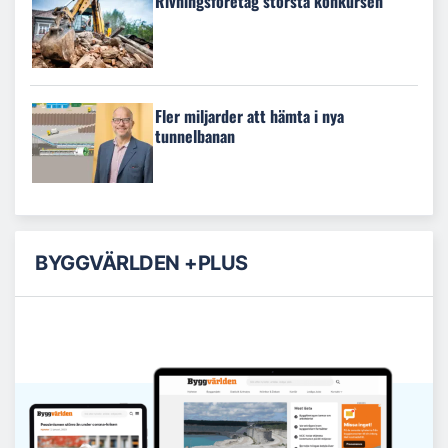
Rivningsföretag största konkursen
Fler miljarder att hämta i nya
tunnelbanan
BYGGVÄRLDEN +PLUS