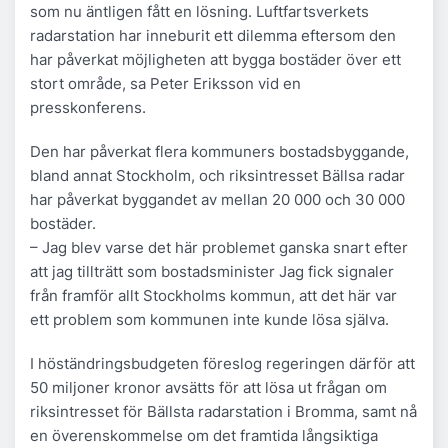
som nu äntligen fått en lösning. Luftfartsverkets
radarstation har inneburit ett dilemma eftersom den
har påverkat möjligheten att bygga bostäder över ett
stort område, sa Peter Eriksson vid en
presskonferens.
Den har påverkat flera kommuners bostadsbyggande,
bland annat Stockholm, och riksintresset Bällsa radar
har påverkat byggandet av mellan 20 000 och 30 000
bostäder.
– Jag blev varse det här problemet ganska snart efter
att jag tillträtt som bostadsminister Jag fick signaler
från framför allt Stockholms kommun, att det här var
ett problem som kommunen inte kunde lösa själva.
I höständringsbudgeten föreslog regeringen därför att
50 miljoner kronor avsätts för att lösa ut frågan om
riksintresset för Bällsta radarstation i Bromma, samt nå
en överenskommelse om det framtida långsiktiga