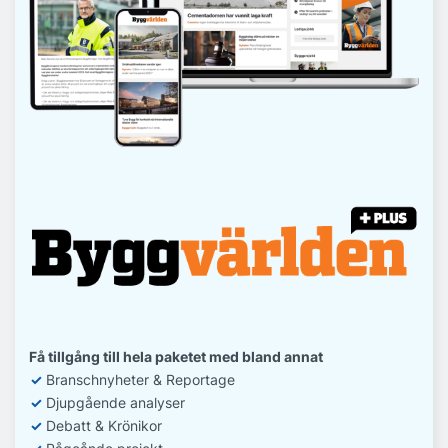
Få tillgång till hela paketet med bland annat
✓
Branschnyheter & Reportage
✓
D
jupgående analyser
✓
Debatt
& Krönikor