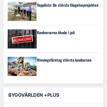
Topplista: De största fängelseprojekten
Konkurserna ökade i juli
Rivningsföretag största konkursen
BYGGVÄRLDEN +PLUS