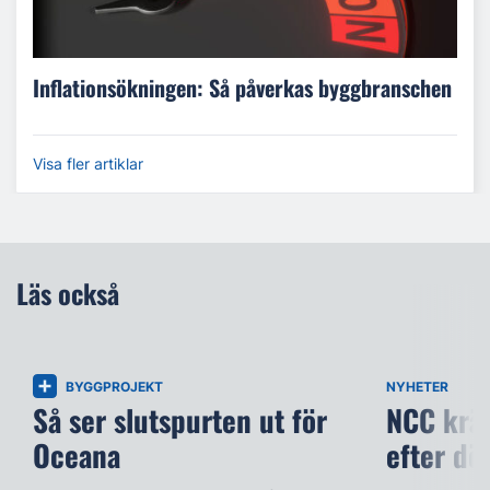
Inflationsökningen: Så påverkas byggbranschen
Visa fler artiklar
Läs också
BYGGPROJEKT
NYHETER
Så ser slutspurten ut för
NCC kräv
Oceana
efter dö