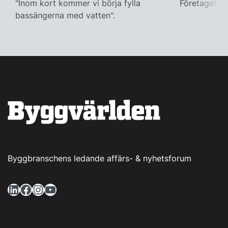
"Inom kort kommer vi börja fylla
Företaget ac
bassängerna med vatten".
Byggbranschens ledande affärs- & nyhetsforum
LinkedIn
Facebook
Instagram
YouTube