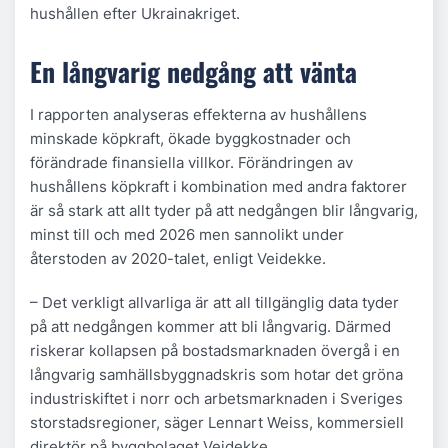
hushållen efter Ukrainakriget.
En långvarig nedgång att vänta
I rapporten analyseras effekterna av hushållens
minskade köpkraft, ökade byggkostnader och
förändrade finansiella villkor. Förändringen av
hushållens köpkraft i kombination med andra faktorer
är så stark att allt tyder på att nedgången blir långvarig,
minst till och med 2026 men sannolikt under
återstoden av 2020-talet, enligt Veidekke.
– Det verkligt allvarliga är att all tillgänglig data tyder
på att nedgången kommer att bli långvarig. Därmed
riskerar kollapsen på bostadsmarknaden övergå i en
långvarig samhällsbyggnadskris som hotar det gröna
industriskiftet i norr och arbetsmarknaden i Sveriges
storstadsregioner, säger Lennart Weiss, kommersiell
direktör på byggbolaget Veidekke.