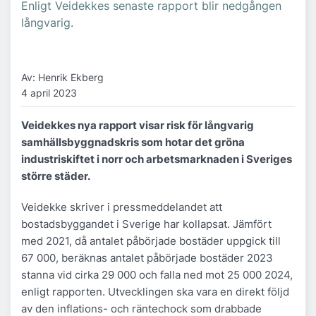
Enligt Veidekkes senaste rapport blir nedgången
långvarig.
Av: Henrik Ekberg
4 april 2023
Veidekkes nya rapport visar risk för långvarig
samhällsbyggnadskris som hotar det gröna
industriskiftet i norr och arbetsmarknaden i Sveriges
större städer.
Veidekke skriver i pressmeddelandet att
bostadsbyggandet i Sverige har kollapsat. Jämfört
med 2021, då antalet påbörjade bostäder uppgick till
67 000, beräknas antalet påbörjade bostäder 2023
stanna vid cirka 29 000 och falla ned mot 25 000 2024,
enligt rapporten. Utvecklingen ska vara en direkt följd
av den inflations- och räntechock som drabbade