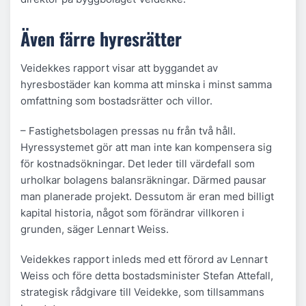
Även färre hyresrätter
Veidekkes rapport visar att byggandet av
hyresbostäder kan komma att minska i minst samma
omfattning som bostadsrätter och villor.
– Fastighetsbolagen pressas nu från två håll.
Hyressystemet gör att man inte kan kompensera sig
för kostnadsökningar. Det leder till värdefall som
urholkar bolagens balansräkningar. Därmed pausar
man planerade projekt. Dessutom är eran med billigt
kapital historia, något som förändrar villkoren i
grunden, säger Lennart Weiss.
Veidekkes rapport inleds med ett förord av Lennart
Weiss och före detta bostadsminister Stefan Attefall,
strategisk rådgivare till Veidekke, som tillsammans