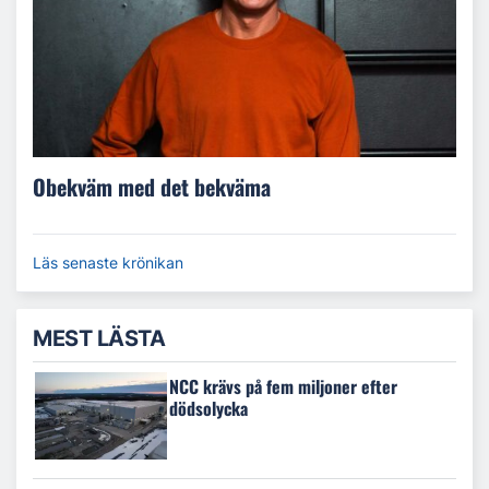
Obekväm med det bekväma
Läs senaste krönikan
MEST LÄSTA
NCC krävs på fem miljoner efter
dödsolycka