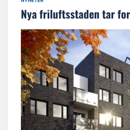
NYHETER
Nya friluftsstaden tar fo