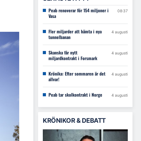
Peab renoverar för 154 miljoner i
08:37
Vasa
Fler miljarder att hämta i nya
4 augusti
tunnelbanan
Skanska får nytt
4 augusti
miljardkontrakt i Forsmark
Krönika: Efter sommaren är det
4 augusti
allvar!
Peab tar skolkontrakt i Norge
4 augusti
KRÖNIKOR & DEBATT