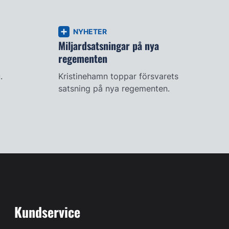
NYHETER
Miljardsatsningar på nya
regementen
.
Kristinehamn toppar försvarets
satsning på nya regementen.
Kundservice