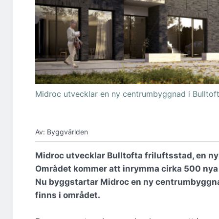
Midroc utvecklar en ny centrumbyggnad i Bulltofta 
Av: Byggvärlden
Midroc utvecklar Bulltofta friluftsstad, en n
Området kommer att inrymma cirka 500 nya 
Nu byggstartar Midroc en ny centrumbyggna
finns i området.