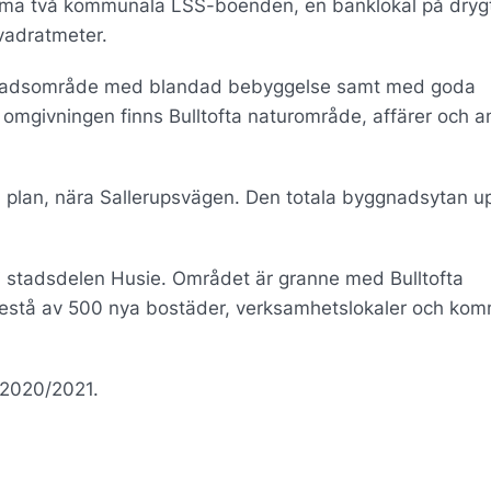
ma två kommunala LSS-boenden, en banklokal på dryg
vadratmeter.
ostadsområde med blandad bebyggelse samt med goda
omgivningen finns Bulltofta naturområde, affärer och 
m plan, nära Sallerupsvägen. Den totala byggnadsytan u
e i stadsdelen Husie. Området är granne med Bulltofta
bestå av 500 nya bostäder, verksamhetslokaler och ko
t 2020/2021.