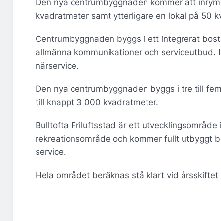
Den nya centrumbyggnaden kommer att inrym
kvadratmeter samt ytterligare en lokal på 50 k
Centrumbyggnaden byggs i ett integrerat b
allmänna kommunikationer och serviceutbud. I 
närservice.
Den nya centrumbyggnaden byggs i tre till fe
till knappt 3 000 kvadratmeter.
Bulltofta Friluftsstad är ett utvecklingsområd
rekreationsområde och kommer fullt utbyggt 
service.
Hela området beräknas stå klart vid årsskifte