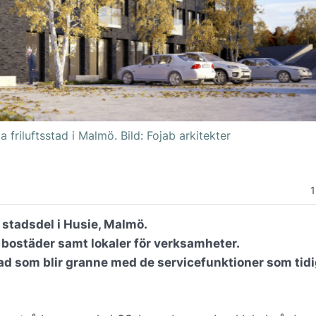
friluftsstad i Malmö. Bild: Fojab arkitekter
1
y stadsdel i Husie, Malmö.
bostäder samt lokaler för verksamheter.
d som blir granne med de servicefunktioner som tid