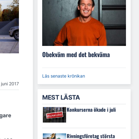
Obekväm med det bekväma
Läs senaste krönikan
 juni 2017
MEST LÄSTA
Konkurserna ökade i juli
igare
Rivningsföretag största