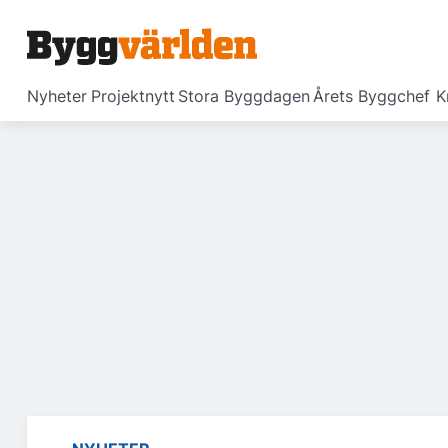
Nyheter
Projektnytt
Stora Byggdagen
Årets Byggchef
K