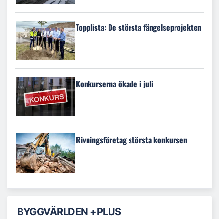
Topplista: De största fängelseprojekten
Konkurserna ökade i juli
Rivningsföretag största konkursen
BYGGVÄRLDEN +PLUS