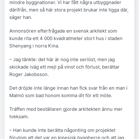
mindre byggnationer. Vi har fått några utbyggnader
därifrån, men så här stora projekt brukar inte ligga där,
säger han.
Annonsören efterfrågade en svensk arkitekt som
kunde rita ett 4 000 kvadratmeter stort hus i staden
Shenyang i norra Kina.
– Jag tänkte: det här är nog inte seriöst, men jag
skickade iväg ett mejl på vinst och förlust, berättar
Roger Jakobsson.
Det dröjde inte länge innan han fick svar från en man i
Malmö som bad honom komma dit för ett möte.
Träffen med beställaren gjorde arkitekten ännu mer
tveksam.
– Han kunde inte berätta någonting om projektet
förutom att det var en kinesisk byggherre och att jag