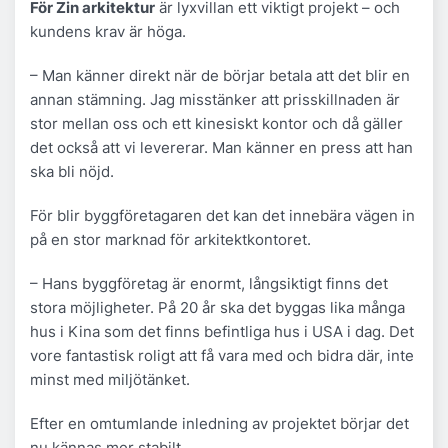
För Zin arkitektur
är lyxvillan ett viktigt projekt – och
kundens krav är höga.
– Man känner direkt när de börjar betala att det blir en
annan stämning. Jag misstänker att prisskillnaden är
stor mellan oss och ett kinesiskt kontor och då gäller
det också att vi levererar. Man känner en press att han
ska bli nöjd.
För blir byggföretagaren det kan det innebära vägen in
på en stor marknad för arkitektkontoret.
– Hans byggföretag är enormt, långsiktigt finns det
stora möjligheter. På 20 år ska det byggas lika många
hus i Kina som det finns befintliga hus i USA i dag. Det
vore fantastisk roligt att få vara med och bidra där, inte
minst med miljötänket.
Efter en omtumlande inledning av projektet börjar det
nu kännas mer stabilt.