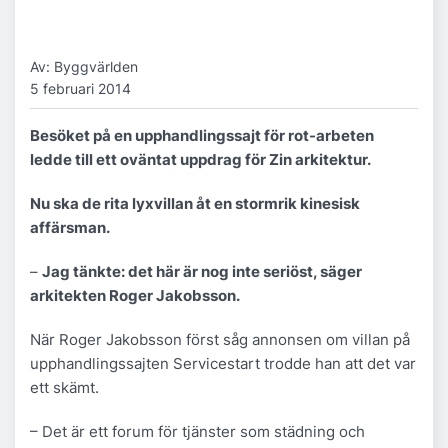
Av: Byggvärlden
5 februari 2014
Besöket på en upphandlingssajt för rot-arbeten
ledde till ett oväntat uppdrag för Zin arkitektur.
Nu ska de rita lyxvillan åt en stormrik kinesisk
affärsman.
–
Jag tänkte: det här är nog inte seriöst, säger
arkitekten Roger Jakobsson.
När Roger Jakobsson först såg annonsen om villan på
upphandlingssajten Servicestart trodde han att det var
ett skämt.
– Det är ett forum för tjänster som städning och