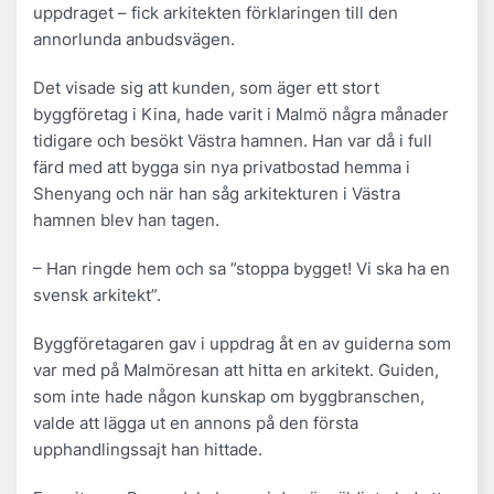
uppdraget – fick arkitekten förklaringen till den
annorlunda anbudsvägen.
Det visade sig att kunden, som äger ett stort
byggföretag i Kina, hade varit i Malmö några månader
tidigare och besökt Västra hamnen. Han var då i full
färd med att bygga sin nya privatbostad hemma i
Shenyang och när han såg arkitekturen i Västra
hamnen blev han tagen.
– Han ringde hem och sa ”stoppa bygget! Vi ska ha en
svensk arkitekt”.
Byggföretagaren gav i uppdrag åt en av guiderna som
var med på Malmöresan att hitta en arkitekt. Guiden,
som inte hade någon kunskap om byggbranschen,
valde att lägga ut en annons på den första
upphandlingssajt han hittade.