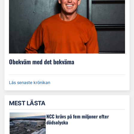
Obekväm med det bekväma
Läs senaste krönikan
MEST LÄSTA
NCC krävs på fem miljoner efter
dödsolycka