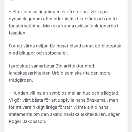
– Eftersom anläggningen är så stor har vi skapat
dynamik genom ett modernistiskt kubtänk och en fri
fönstersättning. Man ska kunna avläsa funktionerna i
fasaden.
För att värna miljön får huset bland annat ett biotoptak
med bikupor och solpaneler.
I projektet samarbetar Zin arkitektur med
landskapsarkitekten Urbio som ska rita den stora
trädgården.
– Kunden vill ha en symbios mellan hus och trädgård.
Vi gör vårt bästa för att uppfylla hans önskemål, men
för att vara riktigt ärliga förstår vi inte alltid hans
statements om den skandinaviska arkitekturen, säger
Roger Jakobsson.