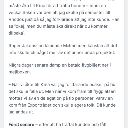
måste åka till Kina för att träffa honom – inom en
vecka! Saken var den att jag skulle på semester till
Rhodos just då så jag förklarade att jag inte kunde. Han
sa ”okej, men du måste åka direkt när du kommer
tillbaka”.
Roger Jakobsson lämnade Malmö med känslan att det
inte skulle bli något mer av det annorlunda projektet.
Några dagar senare damp en betald flygbiljett ner i
mejlboxen.
– När vi åkte till Kina var jag fortfarande osäker på hur
det skulle falla ut. Men när vi kom fram till flygplatsen
möttes vi av en delegation på tio personer, varav en
kom från Exportrådet och skulle agera tolk. Då kunde
jag andas ut.
Först senare
– efter att ha träffat kunden och fått