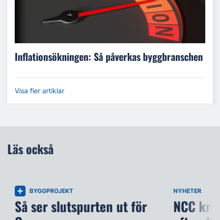
Inflationsökningen: Så påverkas byggbranschen
Visa fler artiklar
Läs också
BYGGPROJEKT
NYHETER
Så ser slutspurten ut för
NCC kräv