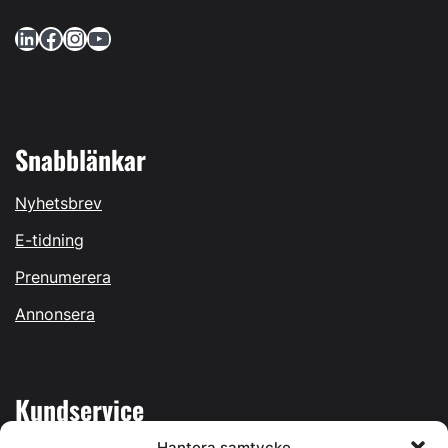
LinkedIn
Facebook
Instagram
YouTube
Snabblänkar
Nyhetsbrev
E-tidning
Prenumerera
Annonsera
Kundservice
Hantera samtycke