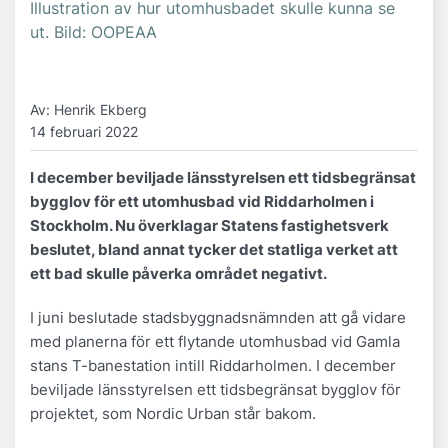
Illustration av hur utomhusbadet skulle kunna se
ut. Bild: OOPEAA
Av: Henrik Ekberg
14 februari 2022
I december beviljade länsstyrelsen ett tidsbegränsat
bygglov för ett utomhusbad vid Riddarholmen i
Stockholm. Nu överklagar Statens fastighetsverk
beslutet, bland annat tycker det statliga verket att
ett bad skulle påverka området negativt.
I juni beslutade stadsbyggnadsnämnden att gå vidare
med planerna för ett flytande utomhusbad vid Gamla
stans T-banestation intill Riddarholmen. I december
beviljade länsstyrelsen ett tidsbegränsat bygglov för
projektet, som Nordic Urban står bakom.