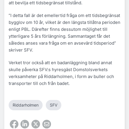
att bevilja ett tidsbegränsat tillstånd.
”I detta fall är det emellertid fråga om ett tidsbegränsat
bygglov om 10 år, vilket är den längsta tillåtna perioden
enligt PBL. Därefter finns dessutom möjlighet till
ytterligare 5 års förlängning. Sammantaget får det
således anses vara fråga om en avsevärd tidsperiod”
skriver SFV.
Verket tror också att en badanläggning bland annat
skulle påverka SFV:s hyresgäst Domstolsverkets
verksamheter på Riddarholmen, i form av buller och
transporter till och från badet.
Riddarholmen
SFV