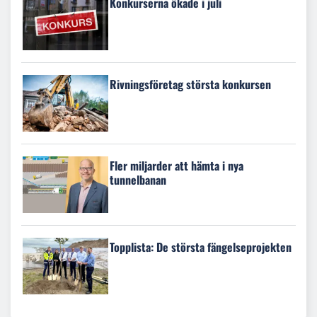
Konkurserna ökade i juli
Rivningsföretag största konkursen
Fler miljarder att hämta i nya
tunnelbanan
Topplista: De största fängelseprojekten