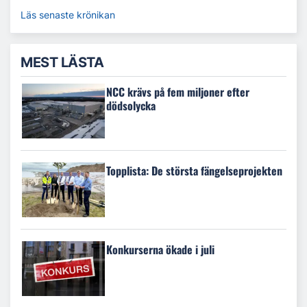
Läs senaste krönikan
MEST LÄSTA
NCC krävs på fem miljoner efter
dödsolycka
Topplista: De största fängelseprojekten
Konkurserna ökade i juli