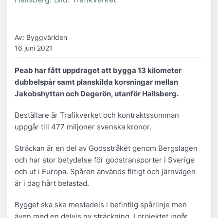
Av: Byggvärlden
16 juni 2021
Peab har fått uppdraget att bygga 13 kilometer
dubbelspår samt planskilda korsningar mellan
Jakobshyttan och Degerön, utanför Hallsberg.
Beställare är Trafikverket och kontraktssumman
uppgår till 477 miljoner svenska kronor.
Sträckan är en del av Godsstråket genom Bergslagen
och har stor betydelse för godstransporter i Sverige
och ut i Europa. Spåren används flitigt och järnvägen
är i dag hårt belastad.
Bygget ska ske mestadels i befintlig spårlinje men
även med en delvis ny sträckning. I projektet ingår