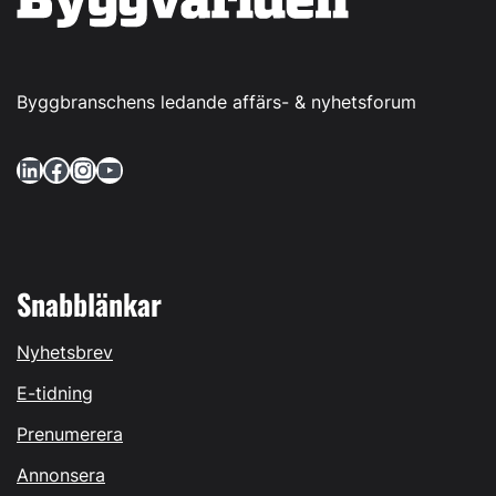
Byggbranschens ledande affärs- & nyhetsforum
LinkedIn
Facebook
Instagram
YouTube
Snabblänkar
Nyhetsbrev
E-tidning
Prenumerera
Annonsera