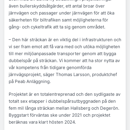
även bullerskyddsåtgärder, ett antal broar över
järnvägen och passager under järnvägen för att öka
säkerheten för biltrafiken samt möjligheterna för
gång- och cykeltrafik att ta sig genom området.
– Den här sträckan är en viktig del i infrastrukturen och
vi ser fram emot att få vara med och utöka möjligheten
till mer miljöanpassade transporter genom att bygga
dubbelspår på sträckan. Vi kommer att ha stor nytta av
vår kompetens från tidigare genomförda
järnvägsprojekt, säger Thomas Larsson, produktchef
på Peab Anläggning.
Projektet är en totalentreprenad och den sydligaste av
totalt sex etapper i dubbelspårsutbyggnaden på den
fem mil långa sträckan mellan Hallsberg och Degerön.
Byggstart förväntas ske under 2021 och projektet
beräknas vara klart hösten 2024.