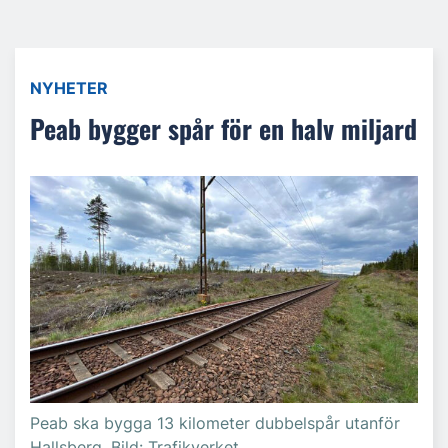
NYHETER
Peab bygger spår för en halv miljard
Peab ska bygga 13 kilometer dubbelspår utanför
Hallsberg. Bild: Trafikverket