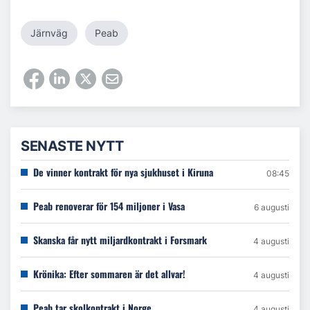
Järnväg
Peab
SENASTE NYTT
De vinner kontrakt för nya sjukhuset i Kiruna
08:45
Peab renoverar för 154 miljoner i Vasa
6 augusti
Skanska får nytt miljardkontrakt i Forsmark
4 augusti
Krönika: Efter sommaren är det allvar!
4 augusti
Peab tar skolkontrakt i Norge
4 augusti