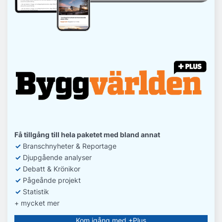
Få tillgång till hela paketet med bland annat
✓
Branschnyheter & Reportage
✓
D
jupgående analyser
✓
Debatt
& Krönikor
✓
Pågeånde projekt
✓
Statistik
+ mycket mer
Kom igång med +Plus