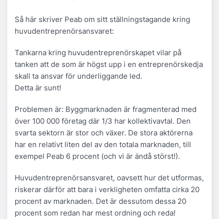
Så här skriver Peab om sitt ställningstagande kring
huvudentreprenörsansvaret:
Tankarna kring huvudentreprenörskapet vilar på
tanken att de som är högst upp i en entreprenörskedja
skall ta ansvar för underliggande led.
Detta är sunt!
Problemen är: Byggmarknaden är fragmenterad med
över 100 000 företag där 1/3 har kollektivavtal. Den
svarta sektorn är stor och växer. De stora aktörerna
har en relativt liten del av den totala marknaden, till
exempel Peab 6 procent (och vi är ändå störst!).
Huvudentreprenörsansvaret, oavsett hur det utformas,
riskerar därför att bara i verkligheten omfatta cirka 20
procent av marknaden. Det är dessutom dessa 20
procent som redan har mest ordning och reda!