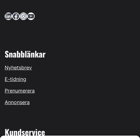
LinkedIn
Facebook
Instagram
YouTube
Snabblänkar
Nyhetsbrev
E-tidning
Prenumerera
Annonsera
Kundservice