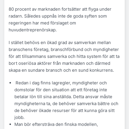
80 procent av marknaden fortsätter att flyga under
radarn. Således uppnås inte de goda syften som
regeringen har med förslaget om
huvudentreprenörskap.
I stället behövs en ökad grad av samverkan mellan
branschens företag, branschförbund och myndigheter
för att tillsammans samverka och hitta system för att ta
bort oseriösa aktörer från marknaden och därmed
skapa en sundare bransch och en sund konkurrens.
Redan i dag finns lagregler, myndigheter och
domstolar för den situation att ett företag inte
betalar lön till sina anställda. Detta ansvar måste
myndigheterna ta, de behöver samverka bättre och
de behöver ökade resurser för att kunna göra sitt
jobb.
Man bör eftersträva den finska modellen,