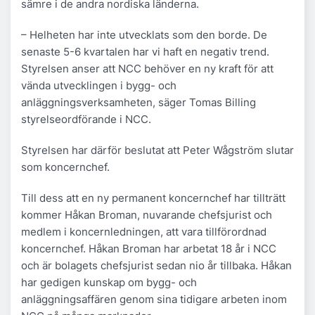
sämre i de andra nordiska länderna.
– Helheten har inte utvecklats som den borde. De
senaste 5-6 kvartalen har vi haft en negativ trend.
Styrelsen anser att NCC behöver en ny kraft för att
vända utvecklingen i bygg- och
anläggningsverksamheten, säger Tomas Billing
styrelseordförande i NCC.
Styrelsen har därför beslutat att Peter Wågström slutar
som koncernchef.
Till dess att en ny permanent koncernchef har tillträtt
kommer Håkan Broman, nuvarande chefsjurist och
medlem i koncernledningen, att vara tillförordnad
koncernchef. Håkan Broman har arbetat 18 år i NCC
och är bolagets chefsjurist sedan nio år tillbaka. Håkan
har gedigen kunskap om bygg- och
anläggningsaffären genom sina tidigare arbeten inom