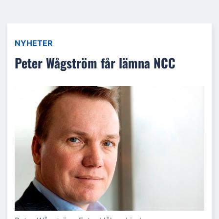
NYHETER
Peter Wågström får lämna NCC