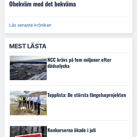
Obekväm med det bekväma
Läs senaste krönikan
MEST LÄSTA
NCC krävs på fem miljoner efter
dödsolycka
Topplista: De största fängelseprojekten
Konkurserna ökade i juli