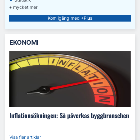
+ mycket mer
Kom igång med +Plus
EKONOMI
Inflationsökningen: Så påverkas byggbranschen
Visa fler artiklar