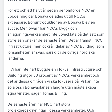
För ett och ett halvt år sedan genomförde NCC en
uppdelning där Bonava delades ut till NCC:s
aktieägare. Börsintroduktionen av Bonava blev en
succé. Men tyvärr har NCC:s bygg- och
anläggningsverksamhet inte utvecklats på det sätt som
styrelsen önskar de senaste åren. Det är främst i NCC
Infrastructure, men också i delar av NCC Building, som
lönsamheten är svag, särskilt i de övriga nordiska
länderna.
– Vi har inte haft byggdelen i fokus. Infrastructure och
Building utgör 80 procent av NCC:s verksamhet och
det är dessa områden vi ska fokusera på. Vi kan inte
sola oss i Bonavaglansen längre utan måste skapa
egna vinster, säger Tomas Billing.
De senaste åren har NCC haft stora
projektnedskrivningar i dessa verksamheter. Och