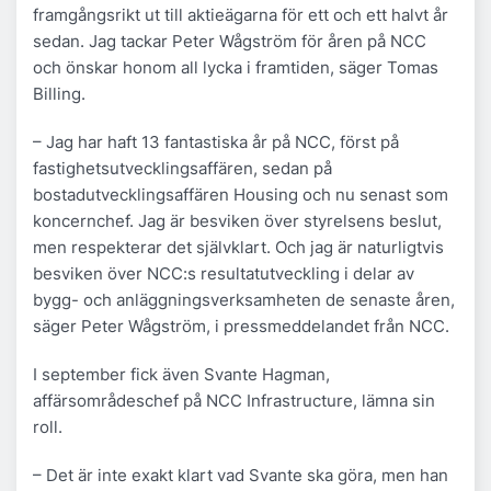
framgångsrikt ut till aktieägarna för ett och ett halvt år
sedan. Jag tackar Peter Wågström för åren på NCC
och önskar honom all lycka i framtiden, säger Tomas
Billing.
– Jag har haft 13 fantastiska år på NCC, först på
fastighetsutvecklingsaffären, sedan på
bostadutvecklingsaffären Housing och nu senast som
koncernchef. Jag är besviken över styrelsens beslut,
men respekterar det självklart. Och jag är naturligtvis
besviken över NCC:s resultatutveckling i delar av
bygg- och anläggningsverksamheten de senaste åren,
säger Peter Wågström, i pressmeddelandet från NCC.
I september fick även Svante Hagman,
affärsområdeschef på NCC Infrastructure, lämna sin
roll.
– Det är inte exakt klart vad Svante ska göra, men han