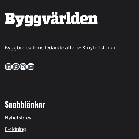
Byggbranschens ledande affärs- & nyhetsforum
LinkedIn
Facebook
Instagram
YouTube
Snabblänkar
Nyhetsbrev
E-tidning