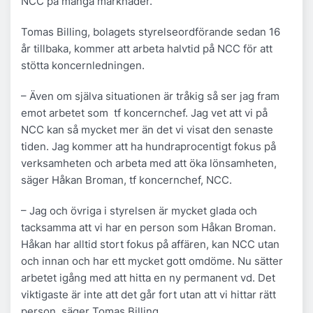
NCC på många marknader.
Tomas Billing, bolagets styrelseordförande sedan 16
år tillbaka, kommer att arbeta halvtid på NCC för att
stötta koncernledningen.
– Även om själva situationen är tråkig så ser jag fram
emot arbetet som tf koncernchef. Jag vet att vi på
NCC kan så mycket mer än det vi visat den senaste
tiden. Jag kommer att ha hundraprocentigt fokus på
verksamheten och arbeta med att öka lönsamheten,
säger Håkan Broman, tf koncernchef, NCC.
– Jag och övriga i styrelsen är mycket glada och
tacksamma att vi har en person som Håkan Broman.
Håkan har alltid stort fokus på affären, kan NCC utan
och innan och har ett mycket gott omdöme. Nu sätter
arbetet igång med att hitta en ny permanent vd. Det
viktigaste är inte att det går fort utan att vi hittar rätt
person, säger Tomas Billing.