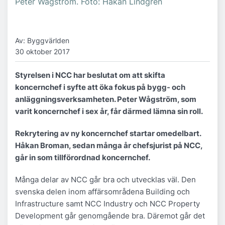
Peter Wågström. Foto: Håkan Lindgren
Av: Byggvärlden
30 oktober 2017
Styrelsen i NCC har beslutat om att skifta
koncernchef i syfte att öka fokus på bygg- och
anläggningsverksamheten. Peter Wågström, som
varit koncernchef i sex år, får därmed lämna sin roll.
Rekrytering av ny koncernchef startar omedelbart.
Håkan Broman, sedan många år chefsjurist på NCC,
går in som tillförordnad koncernchef.
Många delar av NCC går bra och utvecklas väl. Den
svenska delen inom affärsområdena Building och
Infrastructure samt NCC Industry och NCC Property
Development går genomgående bra. Däremot går det