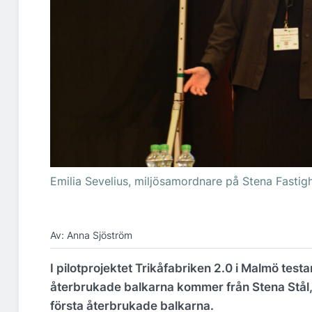
Emilia Sevelius, miljösamordnare på Stena Fastig
Av: Anna Sjöström
I pilotprojektet Trikåfabriken 2.0 i Malmö test
återbrukade balkarna kommer från Stena Stål, s
första återbrukade balkarna.