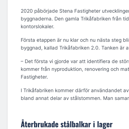
2020 påbörjade Stena Fastigheter utvecklingen
byggnaderna. Den gamla Trikåfabriken från tidi
kontorslokaler.
Första etappen är nu klar och nu nästa steg b
byggnad, kallad Trikåfabriken 2.0. Tanken är a
– Det första vi gjorde var att identifiera de s
kommer från nyproduktion, renovering och mate
Fastigheter.
I Trikåfabriken kommer därför användandet av 
bland annat delar av stålstommen. Man samar
Återbrukade stålbalkar i lager