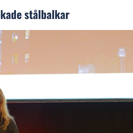
kade stålbalkar