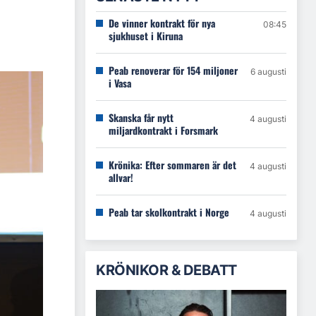
De vinner kontrakt för nya
08:45
sjukhuset i Kiruna
Peab renoverar för 154 miljoner
6 augusti
i Vasa
Skanska får nytt
4 augusti
miljardkontrakt i Forsmark
Krönika: Efter sommaren är det
4 augusti
allvar!
Peab tar skolkontrakt i Norge
4 augusti
KRÖNIKOR & DEBATT