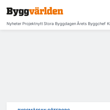
Nyheter
Projektnytt
Stora Byggdagen
Årets Byggchef
K