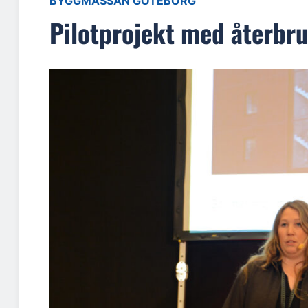
BYGGMÄSSAN GÖTEBORG
Pilotprojekt med återbru