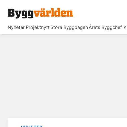
Nyheter
Projektnytt
Stora Byggdagen
Årets Byggchef
K