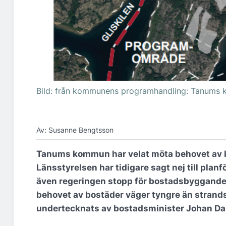
Bild: från kommunens programhandling: Tanums 
Av: Susanne Bengtsson
Tanums kommun har velat möta behovet av 
Länsstyrelsen har tidigare sagt nej till plan
även regeringen stopp för bostadsbyggande i
behovet av bostäder väger tyngre än strandsk
undertecknats av bostadsminister Johan Da