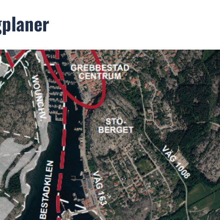
gplaner