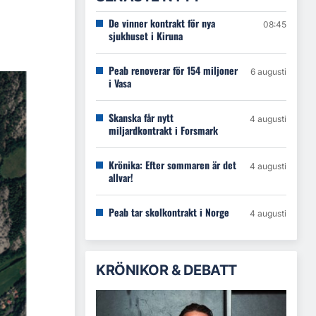
De vinner kontrakt för nya
08:45
sjukhuset i Kiruna
Peab renoverar för 154 miljoner
6 augusti
i Vasa
Skanska får nytt
4 augusti
miljardkontrakt i Forsmark
Krönika: Efter sommaren är det
4 augusti
allvar!
Peab tar skolkontrakt i Norge
4 augusti
KRÖNIKOR & DEBATT