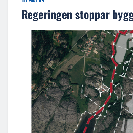
NYHETER
Regeringen stoppar byg