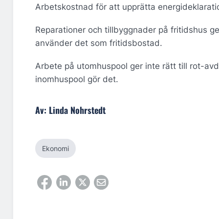
Arbetskostnad för att upprätta energideklaration
Reparationer och tillbyggnader på fritidshus g
använder det som fritidsbostad.
Arbete på utomhuspool ger inte rätt till rot-av
inomhuspool gör det.
Av: Linda Nohrstedt
Ekonomi