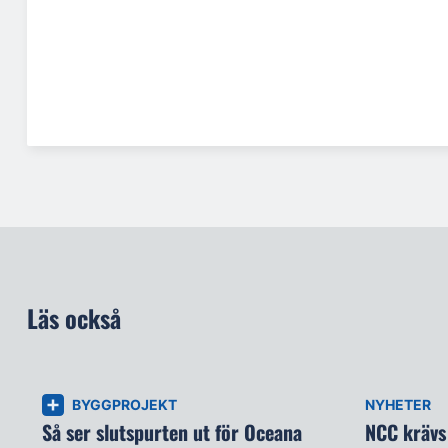
Läs också
BYGGPROJEKT
NYHETER
Så ser slutspurten ut för Oceana
NCC krävs 