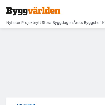
Nyheter
Projektnytt
Stora Byggdagen
Årets Byggchef
K