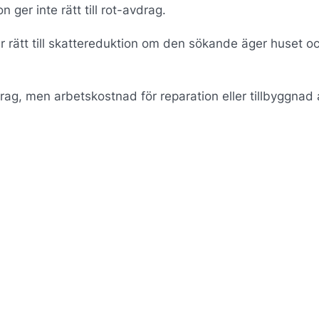
 ger inte rätt till rot-avdrag.
er rätt till skattereduktion om den sökande äger huset o
drag, men arbetskostnad för reparation eller tillbyggnad