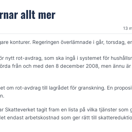
rnar allt mer
13 
ligare konturer. Regeringen överlämnade i går, torsdag, e
ör nytt rot-avdrag, som ska ingå i systemet för hushålls
utförda från och med den 8 december 2008, men ännu är 
et om rot-avdrag till lagrådet för granskning. En proposi
n.
 Skatteverket tagit fram en lista på vilka tjänster som g
 det endast arbetskostnad som ger rätt till skattereduktio