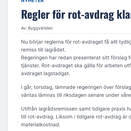
NYHETER
Regler för rot-avdrag kla
Av: Byggvärlden
Nu börjar reglerna för rot-avdraget få allt tyd
remiss till lagrådet.
Regeringen har redan presenterat sitt förslag f
tjänster. Rot-avdraget ska gälla för arbeten 
avdraget lagstadgat.
I går, torsdag, lämnade regeringen över förslag
väntas lämnas till riksdagen senare under våre
Utifrån lagrådsremissen samt tidigare praxis har
till rot-avdrag. Liksom i tidigare rot-avdrag är
materialkostnad.