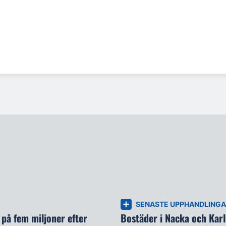
SENASTE UPPHANDLING
på fem miljoner efter
Bostäder i Nacka och Kar