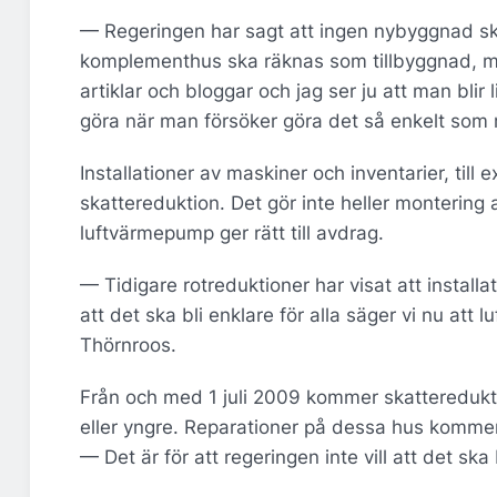
— Regeringen har sagt att ingen nybyggnad ska
komplementhus ska räknas som tillbyggnad, men
artiklar och bloggar och jag ser ju att man blir
göra när man försöker göra det så enkelt som mö
Installationer av maskiner och inventarier, till e
skattereduktion. Det gör inte heller montering
luftvärmepump ger rätt till avdrag.
— Tidigare rotreduktioner har visat att instal
att det ska bli enklare för alla säger vi nu att 
Thörnroos.
Från och med 1 juli 2009 kommer skattereduktio
eller yngre. Reparationer på dessa hus kommer d
— Det är för att regeringen inte vill att det s