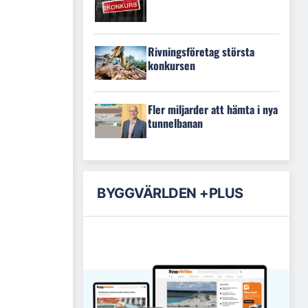
Rivningsföretag största
konkursen
Fler miljarder att hämta i nya
tunnelbanan
BYGGVÄRLDEN +PLUS