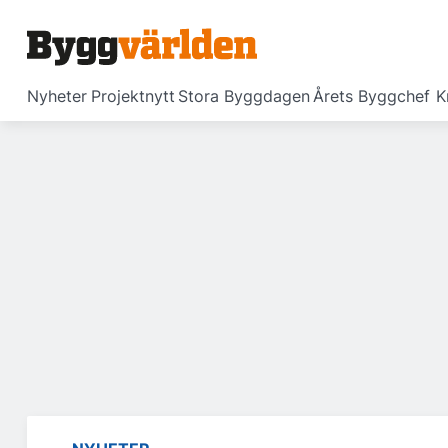
Nyheter
Projektnytt
Stora Byggdagen
Årets Byggchef
K