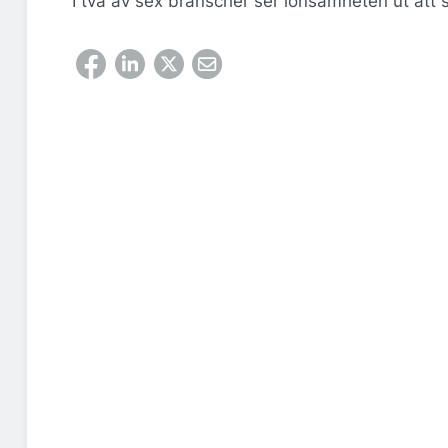
I två av sex branscher ser lönsamheten ut att 