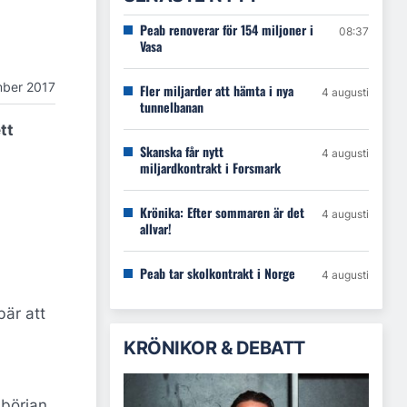
Peab renoverar för 154 miljoner i
08:37
Vasa
ber 2017
Fler miljarder att hämta i nya
4 augusti
tunnelbanan
tt
Skanska får nytt
4 augusti
miljardkontrakt i Forsmark
Krönika: Efter sommaren är det
4 augusti
allvar!
Peab tar skolkontrakt i Norge
4 augusti
bär att
KRÖNIKOR & DEBATT
 början