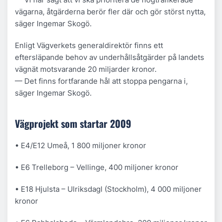
vägarna, åtgärderna berör fler där och gör störst nytta,
säger Ingemar Skogö.
Enligt Vägverkets generaldirektör finns ett
eftersläpande behov av underhållsåtgärder på landets
vägnät motsvarande 20 miljarder kronor.
— Det finns fortfarande hål att stoppa pengarna i,
säger Ingemar Skogö.
Vägprojekt som startar 2009
• E4/E12 Umeå, 1 800 miljoner kronor
• E6 Trelleborg – Vellinge, 400 miljoner kronor
• E18 Hjulsta – Ulriksdagl (Stockholm), 4 000 miljoner
kronor