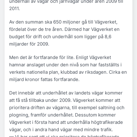
underhåll av vägar och järnvägar under åren 2009 till
2011.
Av den summan ska 650 miljoner gå till Vägverket,
fördelat över de tre åren. Därmed har Vägverket en
budget för drift och underhåll som ligger på 8,6
miljarder för 2009.
Men det är fortfarande för lite. Enligt Vägverket
hamnar anslaget under den nivå som har fastställts i
verkets nationella plan, klubbad av riksdagen. Cirka en
miljard kronor fattas fortfarande.
Det innebär att underhållet av landets vägar kommer
att få stå tillbaka under 2009. Vägverket kommer att
prioritera driften av vägarna, till exempel saltning och
plogning, framför underhållet. Dessutom kommer
Vägverket i första hand att underhålla högtrafikerade
vägar, och i andra hand vägar med mindre trafik.
— Vi har sagt att vi ska prioritera de högtrafikerade