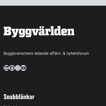
Byggbranschens ledande affärs- & nyhetsforum
LinkedIn
Facebook
Instagram
YouTube
Snabblänkar