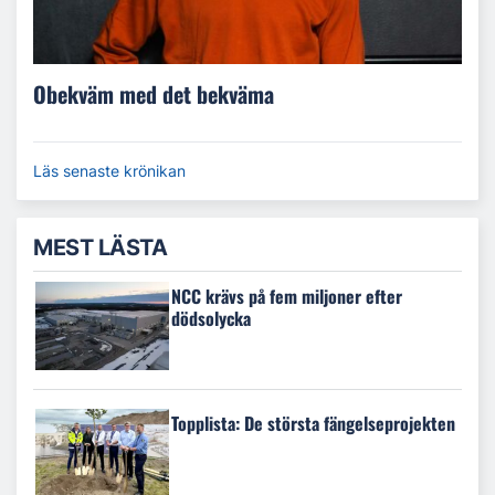
Obekväm med det bekväma
Läs senaste krönikan
MEST LÄSTA
NCC krävs på fem miljoner efter
dödsolycka
Topplista: De största fängelseprojekten