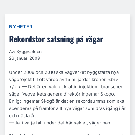
NYHETER
Rekordstor satsning på vägar
Av: Byggvärlden
26 januari 2009
Under 2009 och 2010 ska Vägverket byggstarta nya
vägprojekt till ett värde av 15 miljarder kronor. <br>
</br> — Det är en väldigt kraftig injektion i branschen,
säger Vägverkets generaldirektör Ingemar Skogö.
Enligt Ingemar Skogö är det en rekordsumma som ska
spenderas på framför allt nya vägar som dras igång i år
och nästa år.
— Ja, i varje fall under det här seklet, säger han.