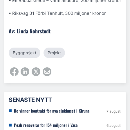
• E6 Rabbalshede – Värmlandsbro, 200 miljoner kronor
• Riksväg 31 Förbi Tenhult, 300 miljoner kronor
Av: Linda Nohrstedt
Byggprojekt
Projekt
SENASTE NYTT
De vinner kontrakt för nya sjukhuset i Kiruna
7 augusti
Peab renoverar för 154 miljoner i Vasa
6 augusti