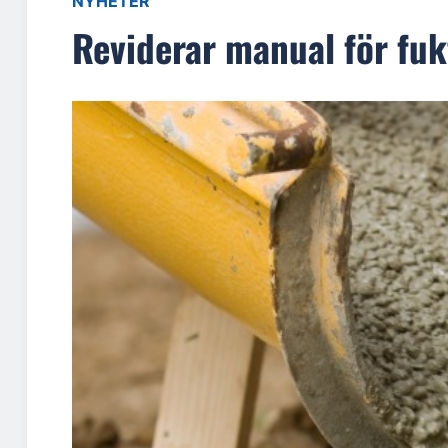
NYHETER
Reviderar manual för fu