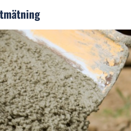
ktmätning