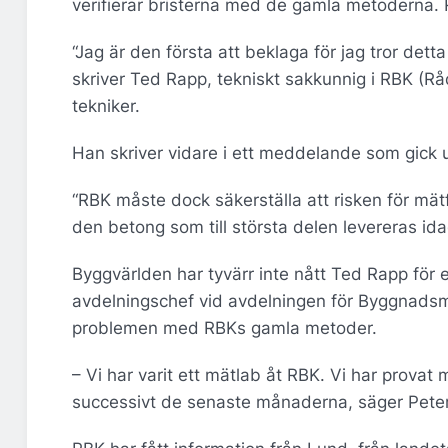
verifierar bristerna med de gamla metoderna.
“Jag är den första att beklaga för jag tror det
skriver Ted Rapp, tekniskt sakkunnig i RBK (Rå
tekniker.
Han skriver vidare i ett meddelande som gick 
“RBK måste dock säkerställa att risken för mä
den betong som till största delen levereras ida
Byggvärlden har tyvärr inte nått Ted Rapp fö
avdelningschef vid avdelningen för Byggnadsma
problemen med RBKs gamla metoder.
– Vi har varit ett mätlab åt RBK. Vi har provat
successivt de senaste månaderna, säger Pete