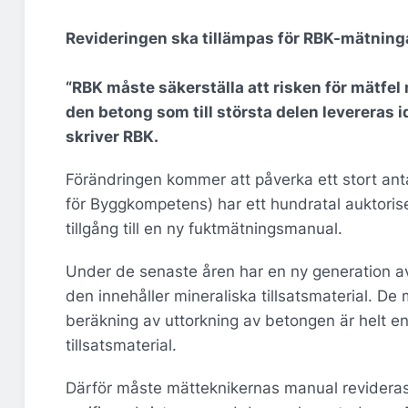
Revideringen ska tillämpas för RBK-mätninga
“RBK måste säkerställa att risken för mätfe
den betong som till största delen levereras i
skriver RBK.
Förändringen kommer att påverka ett stort ant
för Byggkompetens) har ett hundratal auktoris
tillgång till en ny fuktmätningsmanual.
Under de senaste åren har en ny generation 
den innehåller mineraliska tillsatsmaterial. 
beräkning av uttorkning av betongen är helt enk
tillsatsmaterial.
Därför måste mätteknikernas manual revideras