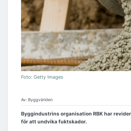
Foto: Getty Images
Av: Byggvärlden
​Byggindustrins organisation RBK har revide
för att undvika fuktskador.