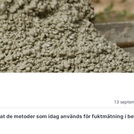
13 septe
rat de metoder som idag används för fuktmätning i b