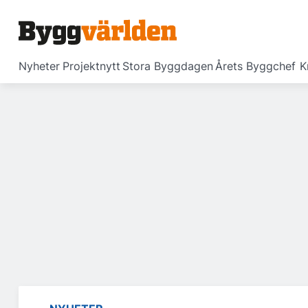
Nyheter
Projektnytt
Stora Byggdagen
Årets Byggchef
K