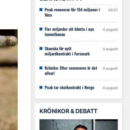
Peab renoverar för 154 miljoner i
08:37
Vasa
Fler miljarder att hämta i nya
4 augusti
tunnelbanan
Skanska får nytt
4 augusti
miljardkontrakt i Forsmark
Krönika: Efter sommaren är det
4 augusti
allvar!
Peab tar skolkontrakt i Norge
4 augusti
KRÖNIKOR & DEBATT