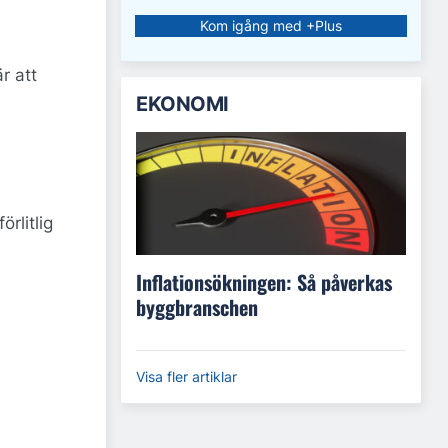
Kom igång med +Plus
r att
EKONOMI
rlitlig
Inflationsökningen: Så påverkas
byggbranschen
Visa fler artiklar