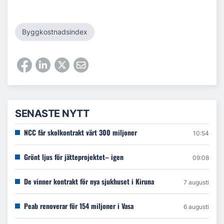
Byggkostnadsindex
SENASTE NYTT
NCC får skolkontrakt värt 300 miljoner
10:54
Grönt ljus för jätteprojektet– igen
09:08
De vinner kontrakt för nya sjukhuset i Kiruna
7 augusti
Peab renoverar för 154 miljoner i Vasa
6 augusti