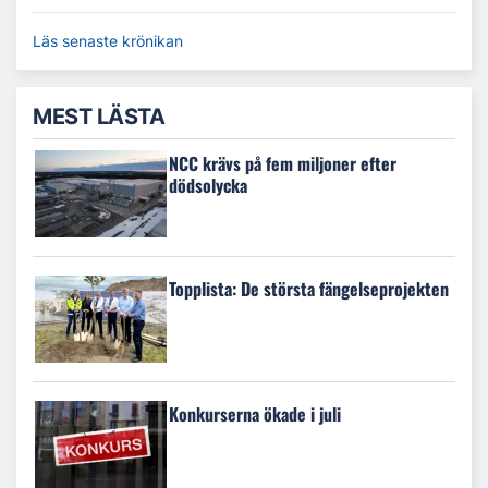
Läs senaste krönikan
MEST LÄSTA
NCC krävs på fem miljoner efter
dödsolycka
Topplista: De största fängelseprojekten
Konkurserna ökade i juli