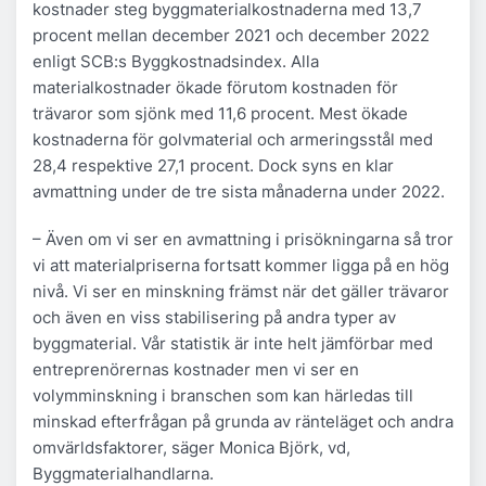
kostnader steg byggmaterialkostnaderna med 13,7
procent mellan december 2021 och december 2022
enligt SCB:s Byggkostnadsindex. Alla
materialkostnader ökade förutom kostnaden för
trävaror som sjönk med 11,6 procent. Mest ökade
kostnaderna för golvmaterial och armeringsstål med
28,4 respektive 27,1 procent. Dock syns en klar
avmattning under de tre sista månaderna under 2022.
– Även om vi ser en avmattning i prisökningarna så tror
vi att materialpriserna fortsatt kommer ligga på en hög
nivå. Vi ser en minskning främst när det gäller trävaror
och även en viss stabilisering på andra typer av
byggmaterial. Vår statistik är inte helt jämförbar med
entreprenörernas kostnader men vi ser en
volymminskning i branschen som kan härledas till
minskad efterfrågan på grunda av ränteläget och andra
omvärldsfaktorer, säger Monica Björk, vd,
Byggmaterialhandlarna.