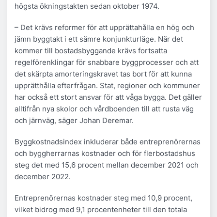
högsta ökningstakten sedan oktober 1974.
– Det krävs reformer för att upprättahålla en hög och
jämn byggtakt i ett sämre konjunkturläge. När det
kommer till bostadsbyggande krävs fortsatta
regelförenklingar för snabbare byggprocesser och att
det skärpta amorteringskravet tas bort för att kunna
upprätthålla efterfrågan. Stat, regioner och kommuner
har också ett stort ansvar för att våga bygga. Det gäller
alltifrån nya skolor och vårdboenden till att rusta väg
och järnväg, säger Johan Deremar.
Byggkostnadsindex inkluderar både entreprenörernas
och byggherrarnas kostnader och för flerbostadshus
steg det med 15,6 procent mellan december 2021 och
december 2022.
Entreprenörernas kostnader steg med 10,9 procent,
vilket bidrog med 9,1 procentenheter till den totala