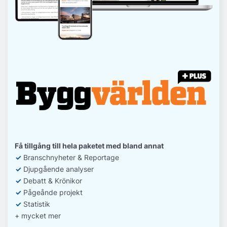
Få tillgång till hela paketet med bland annat
✓
Branschnyheter & Reportage
✓
D
jupgående analyser
✓
Debatt
& Krönikor
✓
Pågeånde projekt
✓
Statistik
+ mycket mer