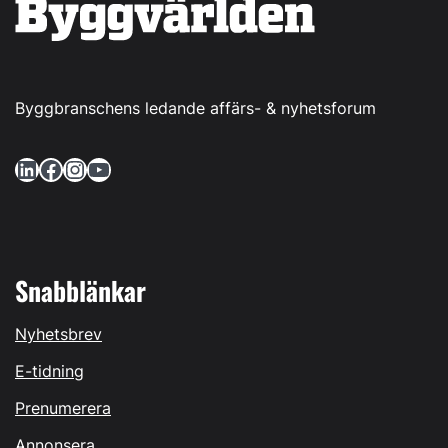
Byggbranschens ledande affärs- & nyhetsforum
LinkedIn
Facebook
Instagram
YouTube
Snabblänkar
Nyhetsbrev
E-tidning
Prenumerera
Annonsera