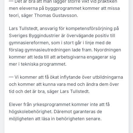
— Det är bra att man lägger större vikt vid praktiken
men eleverna på byggprogrammet kommer att missa
teori, säger Thomas Gustavsson.
Lars Tullstedt, ansvarig för kompetensförsörjning på
Sveriges Byggindustrier är övervägande positiv till
gymnasiereformen, som i stort går i linje med de
förslag gymnasieutredningen lade fram. Nyordningen
kommer att leda till att arbetsgivarna engagerar sig
mer i tekniska programmet.
— Vi kommer att få ökat inflytande över utbildningarna
och kommer att kunna vara med och ändra dem över
tid och det är bra, säger Lars Tullstedt.
Elever från yrkesprogrammet kommer inte att få
högskolebehörighet. Däremot garanteras de
möjligheten att läsa in behörigheten senare.