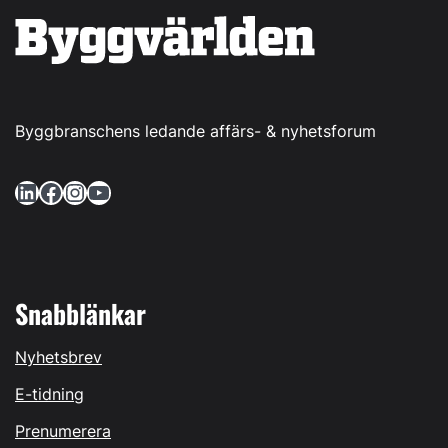
Byggbranschens ledande affärs- & nyhetsforum
LinkedIn
Facebook
Instagram
YouTube
Snabblänkar
Nyhetsbrev
E-tidning
Prenumerera