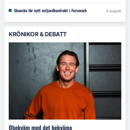
Skanska får nytt miljardkontrakt i Forsmark
4 augusti
KRÖNIKOR & DEBATT
Obekväm med det bekväma