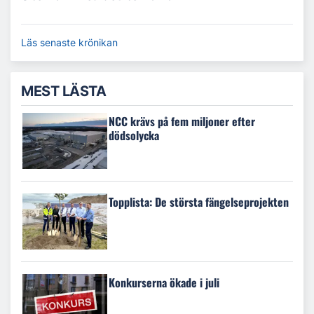
Läs senaste krönikan
MEST LÄSTA
NCC krävs på fem miljoner efter
dödsolycka
Topplista: De största fängelseprojekten
Konkurserna ökade i juli