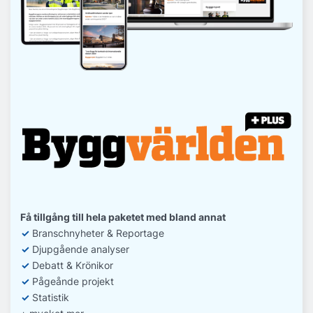
Få tillgång till hela paketet med bland annat
✓
Branschnyheter & Reportage
✓
D
jupgående analyser
✓
Debatt
& Krönikor
✓
Pågeånde projekt
✓
Statistik