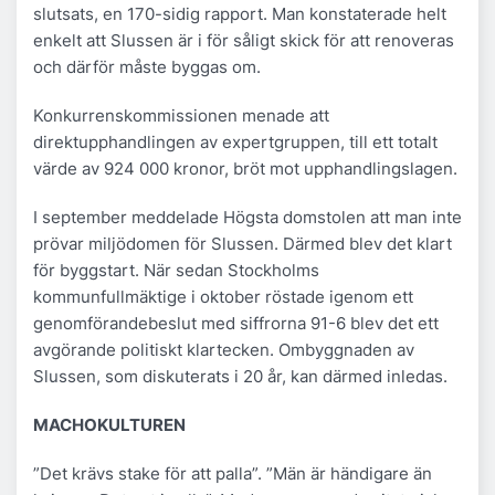
slutsats, en 170-sidig rapport. Man konstaterade helt
enkelt att Slussen är i för såligt skick för att renoveras
och därför måste byggas om.
Konkurrenskommissionen menade att
direktupphandlingen av expertgruppen, till ett totalt
värde av 924 000 kronor, bröt mot upphandlingslagen.
I september meddelade Högsta domstolen att man inte
prövar miljödomen för Slussen. Därmed blev det klart
för byggstart. När sedan Stockholms
kommunfullmäktige i oktober röstade igenom ett
genomförandebeslut med siffrorna 91-6 blev det ett
avgörande politiskt klartecken. Ombyggnaden av
Slussen, som diskuterats i 20 år, kan därmed inledas.
MACHOKULTUREN
”Det krävs stake för att palla”. ”Män är händigare än