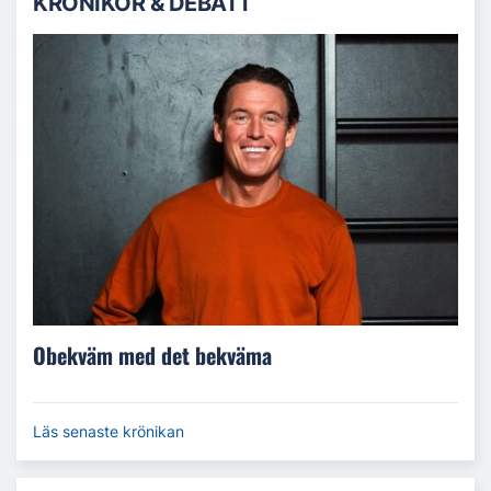
KRÖNIKOR & DEBATT
Obekväm med det bekväma
Läs senaste krönikan