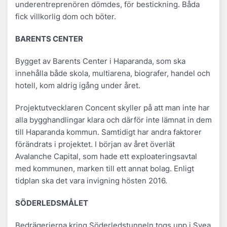
underentreprenören dömdes, för bestickning. Båda
fick villkorlig dom och böter.
BARENTS CENTER
Bygget av Barents Center i Haparanda, som ska
innehålla både skola, multiarena, biografer, handel och
hotell, kom aldrig igång under året.
Projektutvecklaren Concent skyller på att man inte har
alla bygghandlingar klara och därför inte lämnat in dem
till Haparanda kommun. Samtidigt har andra faktorer
förändrats i projektet. I början av året överlät
Avalanche Capital, som hade ett exploateringsavtal
med kommunen, marken till ett annat bolag. Enligt
tidplan ska det vara invigning hösten 2016.
SÖDERLEDSMÅLET
Bedrägerierna kring Söderledstunneln togs upp i Svea