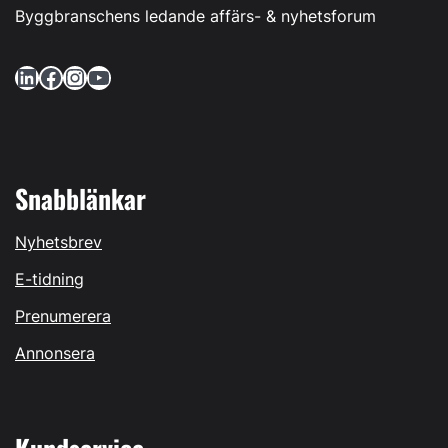
Byggbranschens ledande affärs- & nyhetsforum
LinkedIn
Facebook
Instagram
YouTube
Snabblänkar
Nyhetsbrev
E-tidning
Prenumerera
Annonsera