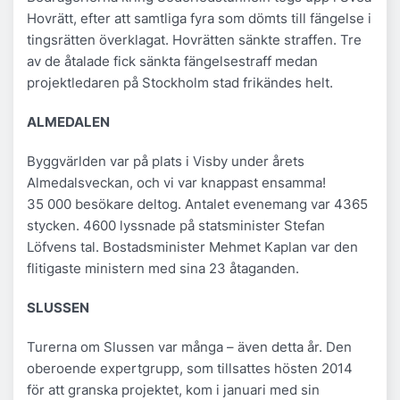
Hovrätt, efter att samtliga fyra som dömts till fängelse i
tingsrätten överklagat. Hovrätten sänkte straffen. Tre
av de åtalade fick sänkta fängelsestraff medan
projektledaren på Stockholm stad frikändes helt.
ALMEDALEN
Byggvärlden var på plats i Visby under årets
Almedalsveckan, och vi var knappast ensamma!
35 000 besökare deltog. Antalet evenemang var 4365
stycken. 4600 lyssnade på statsminister Stefan
Löfvens tal. Bostadsminister Mehmet Kaplan var den
flitigaste ministern med sina 23 åtaganden.
SLUSSEN
Turerna om Slussen var många – även detta år. Den
oberoende expertgrupp, som tillsattes hösten 2014
för att granska projektet, kom i januari med sin