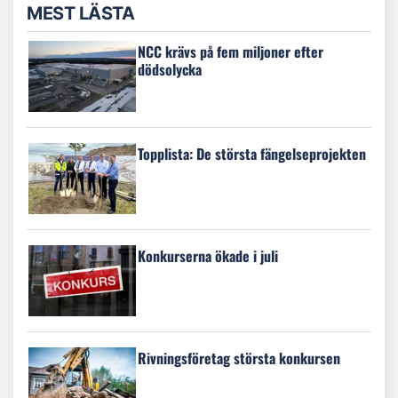
MEST LÄSTA
NCC krävs på fem miljoner efter
dödsolycka
Topplista: De största fängelseprojekten
Konkurserna ökade i juli
Rivningsföretag största konkursen