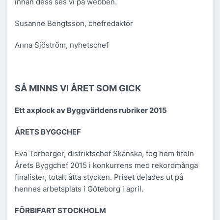
innan dess ses vi på webben.
Susanne Bengtsson, chefredaktör
Anna Sjöström, nyhetschef
SÅ MINNS VI ÅRET SOM GICK
Ett axplock av Byggvärldens rubriker 2015
ÅRETS BYGGCHEF
Eva Torberger, distriktschef Skanska, tog hem titeln
Årets Byggchef 2015 i konkurrens med rekordmånga
finalister, totalt åtta stycken. Priset delades ut på
hennes arbetsplats i Göteborg i april.
FÖRBIFART STOCKHOLM