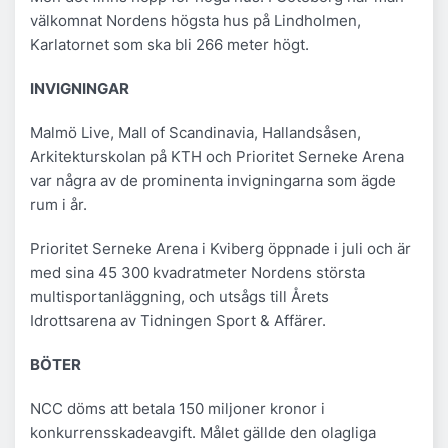
välkomnat Nordens högsta hus på Lindholmen,
Karlatornet som ska bli 266 meter högt.
INVIGNINGAR
Malmö Live, Mall of Scandinavia, Hallandsåsen,
Arkitekturskolan på KTH och Prioritet Serneke Arena
var några av de prominenta invigningarna som ägde
rum i år.
Prioritet Serneke Arena i Kviberg öppnade i juli och är
med sina 45 300 kvadratmeter Nordens största
multisportanläggning, och utsågs till Årets
Idrottsarena av Tidningen Sport & Affärer.
BÖTER
NCC döms att betala 150 miljoner kronor i
konkurrensskadeavgift. Målet gällde den olagliga