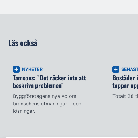
Läs också
NYHETER
SENAS
Tamsons: ”Det räcker inte att
Bostäder 
beskriva problemen”
toppar up
Byggföretagens nya vd om
Totalt 28 t
branschens utmaningar – och
lösningar.