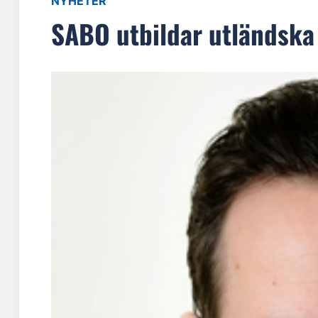
NYHETER
SABO utbildar utländska