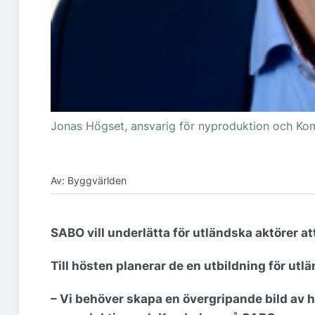
Jonas Högset, ansvarig för nyproduktion och K
Av: Byggvärlden
SABO vill underlätta för utländska aktörer at
Till hösten planerar de en utbildning för ut
– Vi behöver skapa en övergripande bild av h