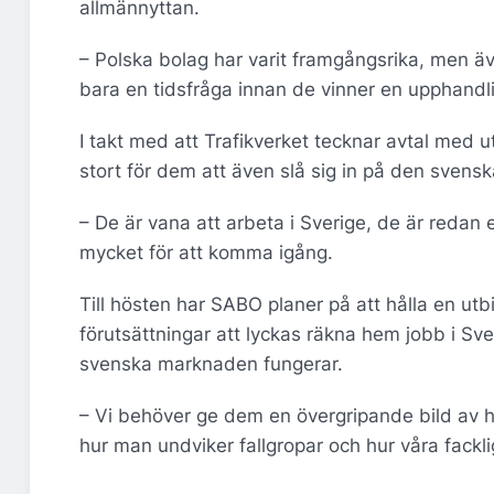
allmännyttan.
– Polska bolag har varit framgångsrika, men äv
bara en tidsfråga innan de vinner en upphandlin
I takt med att Trafikverket tecknar avtal med u
stort för dem att även slå sig in på den sven
– De är vana att arbeta i Sverige, de är redan 
mycket för att komma igång.
Till hösten har SABO planer på att hålla en utb
förutsättningar att lyckas räkna hem jobb i 
svenska marknaden fungerar.
– Vi behöver ge dem en övergripande bild av hu
hur man undviker fallgropar och hur våra fackli