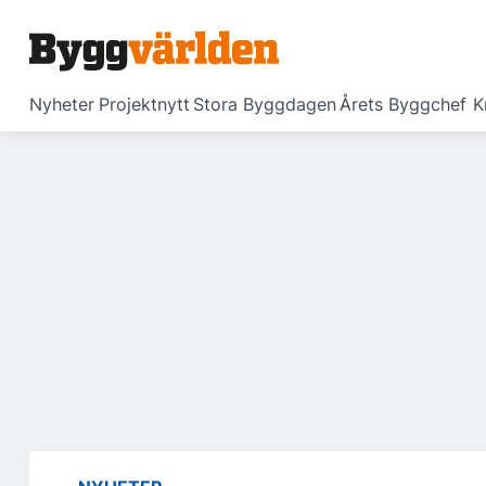
Nyheter
Projektnytt
Stora Byggdagen
Årets Byggchef
K