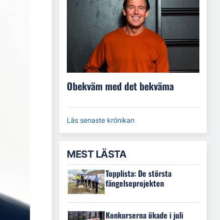
Obekväm med det bekväma
Läs senaste krönikan
MEST LÄSTA
Topplista: De största
fängelseprojekten
Konkurserna ökade i juli