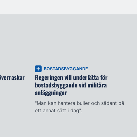
BOSTADSBYGGANDE
verraskar
Regeringen vill underlätta för
bostadsbyggande vid militära
anläggningar
"Man kan hantera buller och sådant på
ett annat sätt i dag".