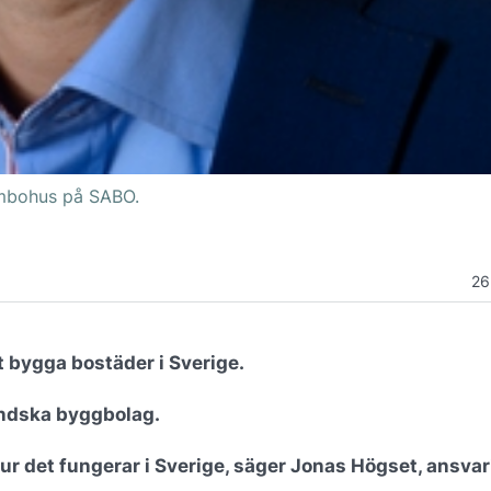
ombohus på SABO.
26
t bygga bostäder i Sverige.
ländska byggbolag.
ur det fungerar i Sverige, säger Jonas Högset, ansvar