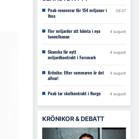
Peab renoverar för 154 miljoner i
08:37
Vasa
Fler miljarder att hämta i nya
4 augusti
tunnelbanan
Skanska får nytt
4 augusti
miljardkontrakt i Forsmark
Krönika: Efter sommaren är det
4 augusti
allvar!
Peab tar skolkontrakt i Norge
4 augusti
KRÖNIKOR & DEBATT