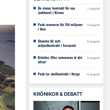
De vinner kontrakt för nya
7 augusti
sjukhuset i Kiruna
Peab renoverar för 154 miljoner
6 augusti
i Vasa
Skanska får nytt
4 augusti
miljardkontrakt i Forsmark
Krönika: Efter sommaren är det
4 augusti
allvar!
Peab tar skolkontrakt i Norge
4 augusti
KRÖNIKOR & DEBATT