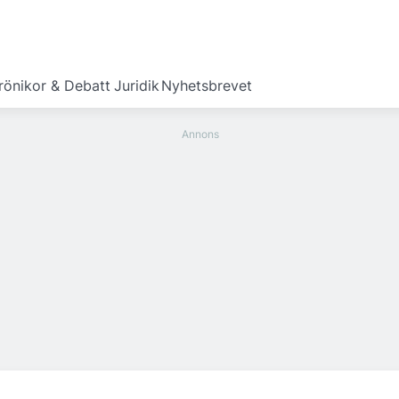
rönikor & Debatt
Juridik
Nyhetsbrevet