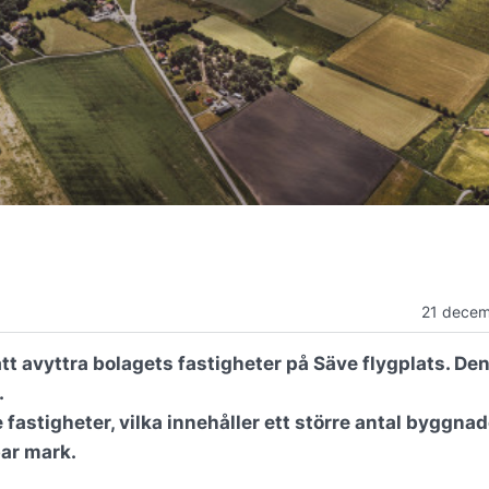
21 decem
t avyttra bolagets fastigheter på Säve flygplats. Den
.
fastigheter, vilka innehåller ett större antal byggna
bar mark.