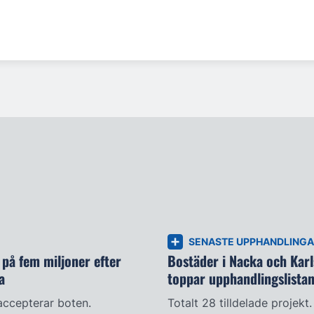
SENASTE UPPHANDLING
på fem miljoner efter
Bostäder i Nacka och Kar
a
toppar upphandlingslista
accepterar boten.
Totalt 28 tilldelade projekt.