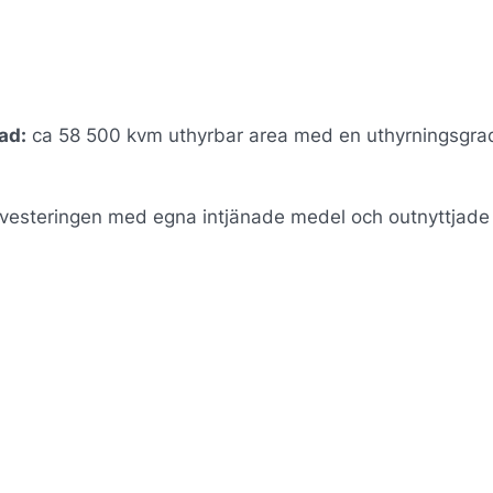
ad:
ca 58 500 kvm uthyrbar area med en uthyrningsgr
investeringen med egna intjänade medel och outnyttjade