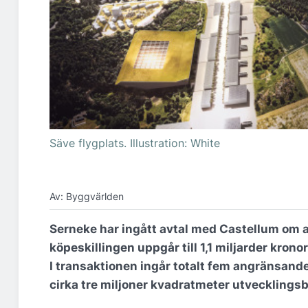
Säve flygplats. Illustration: White
Av: Byggvärlden
Serneke har ingått avtal med Castellum om at
köpeskillingen uppgår till 1,1 miljarder kronor
I transaktionen ingår totalt fem angränsande 
cirka tre miljoner kvadratmeter utvecklings