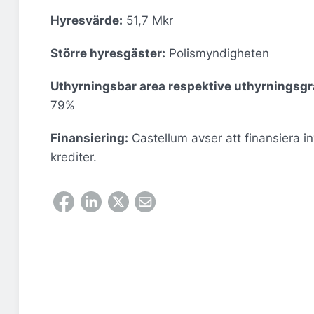
Hyresvärde:
51,7 Mkr
Större hyresgäster:
Polismyndigheten
Uthyrningsbar area respektive uthyrningsgr
79%
Finansiering:
Castellum avser att finansiera 
krediter.