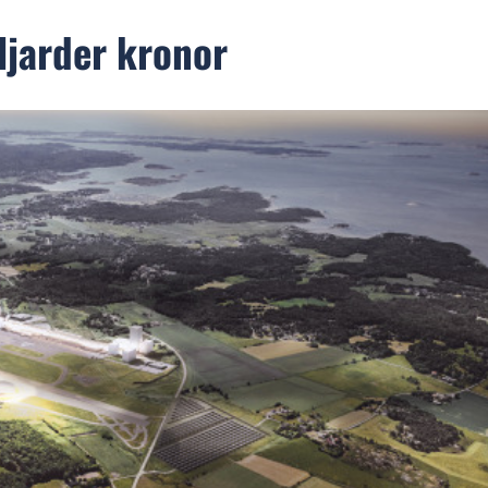
iljarder kronor