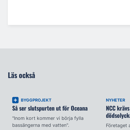
Läs också
BYGGPROJEKT
NYHETER
Så ser slutspurten ut för Oceana
NCC krävs 
dödsolyck
"Inom kort kommer vi börja fylla
bassängerna med vatten".
Företaget 