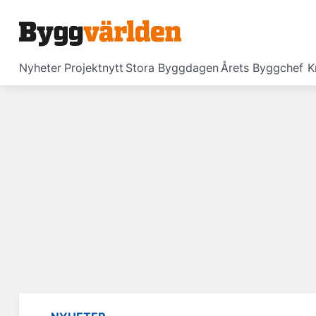
Nyheter
Projektnytt
Stora Byggdagen
Årets Byggchef
K