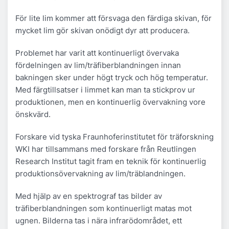
För lite lim kommer att försvaga den färdiga skivan, för
mycket lim gör skivan onödigt dyr att producera.
Problemet har varit att kontinuerligt övervaka
fördelningen av lim/träfiberblandningen innan
bakningen sker under högt tryck och hög temperatur.
Med färgtillsatser i limmet kan man ta stickprov ur
produktionen, men en kontinuerlig övervakning vore
önskvärd.
Forskare vid tyska Fraunhoferinstitutet för träforskning
WKI har tillsammans med forskare från Reutlingen
Research Institut tagit fram en teknik för kontinuerlig
produktionsövervakning av lim/träblandningen.
Med hjälp av en spektrograf tas bilder av
träfiberblandningen som kontinuerligt matas mot
ugnen. Bilderna tas i nära infrarödområdet, ett