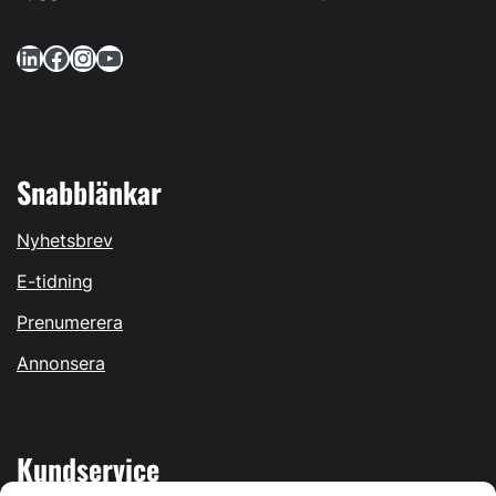
LinkedIn
Facebook
Instagram
YouTube
Snabblänkar
Nyhetsbrev
E-tidning
Prenumerera
Annonsera
Kundservice