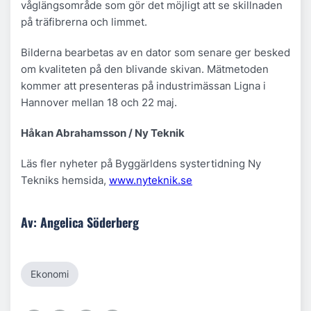
våglängsområde som gör det möjligt att se skillnaden
på träfibrerna och limmet.
Bilderna bearbetas av en dator som senare ger besked
om kvaliteten på den blivande skivan. Mätmetoden
kommer att presenteras på industrimässan Ligna i
Hannover mellan 18 och 22 maj.
Håkan Abrahamsson / Ny Teknik
Läs fler nyheter på Byggärldens systertidning Ny
Tekniks hemsida,
www.nyteknik.se
Av: Angelica Söderberg
Ekonomi