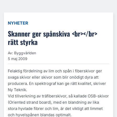
NYHETER
Skanner ger spånskiva <br></br>
rätt styrka
Av: Byggvärlden
5 maj 2009
Felaktig fördelning av lim och spån i fiberskivor ger
svaga skivor eller skivor som blir onödigt dyra att
producera. En spektrograf kan ge rätt kvalitet, skriver
Ny Teknik.
Vid tillverkning av träfiberskivor, så kallade OSB-skivor
(Oriented strand board), med en blandning av lika
stora hyvlade fibrer och lim, är det viktigt att limmet
och hyvelspånen blandas optimalt.