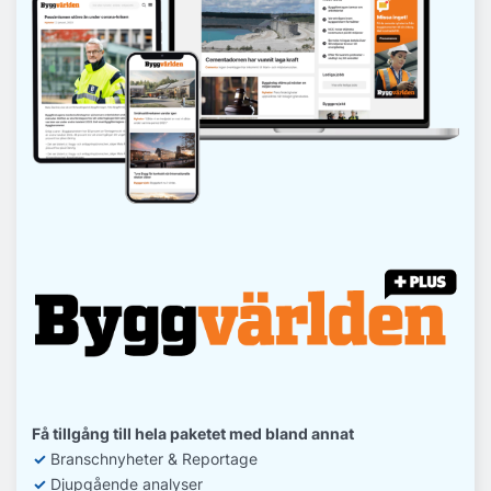
Få tillgång till hela paketet med bland annat
✓
Branschnyheter & Reportage
✓
D
jupgående analyser