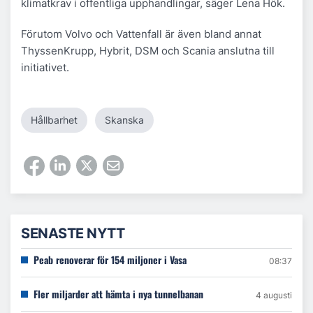
klimatkrav i offentliga upphandlingar, säger Lena Hök.
Förutom Volvo och Vattenfall är även bland annat
ThyssenKrupp, Hybrit, DSM och Scania anslutna till
initiativet.
Hållbarhet
Skanska
SENASTE NYTT
Peab renoverar för 154 miljoner i Vasa
08:37
Fler miljarder att hämta i nya tunnelbanan
4 augusti