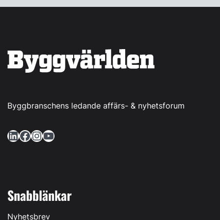
Byggbranschens ledande affärs- & nyhetsforum
LinkedIn
Facebook
Instagram
YouTube
Snabblänkar
Nyhetsbrev