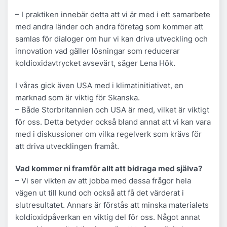
– I praktiken innebär detta att vi är med i ett samarbete
med andra länder och andra företag som kommer att
samlas för dialoger om hur vi kan driva utveckling och
innovation vad gäller lösningar som reducerar
koldioxidavtrycket avsevärt, säger Lena Hök.
I våras gick även USA med i klimatinitiativet, en
marknad som är viktig för Skanska.
– Både Storbritannien och USA är med, vilket är viktigt
för oss. Detta betyder också bland annat att vi kan vara
med i diskussioner om vilka regelverk som krävs för
att driva utvecklingen framåt.
Vad kommer ni framför allt att bidraga med själva?
– Vi ser vikten av att jobba med dessa frågor hela
vägen ut till kund och också att få det värderat i
slutresultatet. Annars är förstås att minska materialets
koldioxidpåverkan en viktig del för oss. Något annat