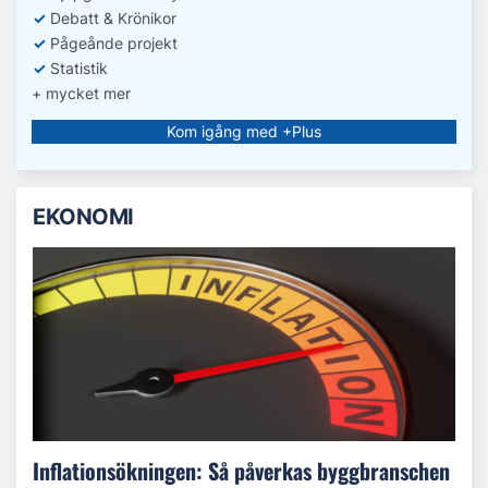
✓
Debatt
& Krönikor
✓
Pågeånde projekt
✓
Statistik
+ mycket mer
Kom igång med +Plus
EKONOMI
Inflationsökningen: Så påverkas byggbranschen