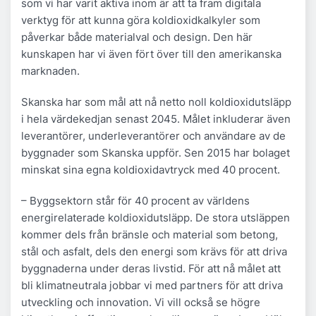
som vi har varit aktiva inom är att ta fram digitala
verktyg för att kunna göra koldioxidkalkyler som
påverkar både materialval och design. Den här
kunskapen har vi även fört över till den amerikanska
marknaden.
Skanska har som mål att nå netto noll koldioxidutsläpp
i hela värdekedjan senast 2045. Målet inkluderar även
leverantörer, underleverantörer och användare av de
byggnader som Skanska uppför. Sen 2015 har bolaget
minskat sina egna koldioxidavtryck med 40 procent.
– Byggsektorn står för 40 procent av världens
energirelaterade koldioxidutsläpp. De stora utsläppen
kommer dels från bränsle och material som betong,
stål och asfalt, dels den energi som krävs för att driva
byggnaderna under deras livstid. För att nå målet att
bli klimatneutrala jobbar vi med partners för att driva
utveckling och innovation. Vi vill också se högre