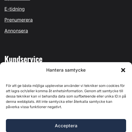
E-tidning
Prenumerera
Annonsera
Kundservice
Hantera samtycke
Mina sidor
Kontakta oss
För att ge bästa möjliga upplevelse använder vi tekniker som cookies för
att lagra och/eller komma åt enhetsinformation. Genom att samtycke till
dessa tekniker kan vi behandla data som surfbeteende eller unika ID:n på
denna webbplats. Att inte samtycka eller återkalla samtycke kan
påverka vissa funktioner negativt.
Byggvärlden produceras av
Svenska Media i Ljusdal AB
,
Östernäsvägen 1, 827 32 Ljusdal, org.nr: 556625-6425 -
Acceptera
Ansvarig utgivare: Henrik Ekberg. Innehållet på denna