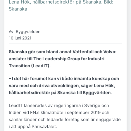
Lena Hök, hållbarhetsdirektör på Skanska. Bild:
Skanska
Av: Byggvärlden
10 juni 2021
Skanska gör som bland annat Vattenfall och Volvo:
ansluter till The Leadership Group for Industri
Transition (LeadIT).
– I det här forumet kan vi både inhämta kunskap och
vara med och driva utvecklingen, säger Lena Hök,
hållbarhetsdirektör på Skanska till Byggvärlden.
LeadIT lanserades av regeringarna i Sverige och
Indien vid FN:s klimatmöte i september 2019 och
samlar länder och ledande företag som är engagerade
i att uppnå Parisavtalet.