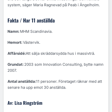
system, säger Maria Ragnevad på Peab i Ängelholm.
Fakta / Har 11 anställda
Namn:
MHM Scandinavia.
Hemort:
Västervik.
Affärsidé:
Att sälja skräddarsydda hus i massivträ.
Grundat:
2003 som Innovation Consulting, bytte namn
2007.
Antal anställda:
11 personer. Företaget räknar med att
senare ha upp emot 30 anställda.
Av: Lisa Ringström