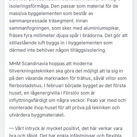
isoleringsförmåga. Den passar som material för de
massiva byggelementen som består av
sammanpressade träsegment. Innan
sammanfogningen, som sker med aluminiumspikar,
fräses fyra millimeter djupa spår i brädorna. Det gör att
stillastående luft byggs in i byggelementen som
därmed inte behöver någon tilläggsisolering.
MHM Scandinavia hoppas att moderna
tillverkningstekniken ska göra det möjligt att ta sig in
på den växande marknaden för trähus, såväl villor som
flerbostadshus. I februari började bygget av det första
huset, en lågenergivilla i Förslöv som är
inflyttningsfärdigt om några veckor. Peab var med och
monterade ihop huset för att pröva på tekniken och
utvärdera byggmaterialet.
— Vårt intryck är mycket positivt, det här verkar vara
bra och tåligt. Det har enkla infästningar och flexibla