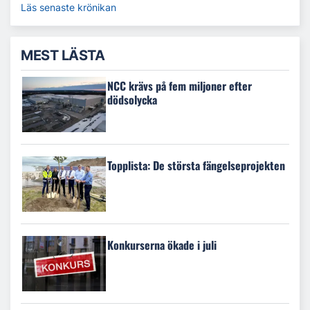
Läs senaste krönikan
MEST LÄSTA
NCC krävs på fem miljoner efter
dödsolycka
Topplista: De största fängelseprojekten
Konkurserna ökade i juli