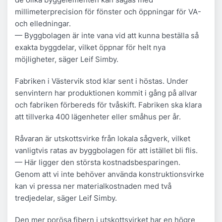
millimeterprecision för fönster och öppningar för VA-
och elledningar.
— Byggbolagen är inte vana vid att kunna beställa så
exakta byggdelar, vilket öppnar för helt nya
möjligheter, säger Leif Simby.
Fabriken i Västervik stod klar sent i höstas. Under
senvintern har produktionen kommit i gång på allvar
och fabriken förbereds för tvåskift. Fabriken ska klara
att tillverka 400 lägenheter eller småhus per år.
Råvaran är utskottsvirke från lokala sågverk, vilket
vanligtvis ratas av byggbolagen för att istället bli flis.
— Här ligger den största kostnadsbesparingen.
Genom att vi inte behöver använda konstruktionsvirke
kan vi pressa ner materialkostnaden med två
tredjedelar, säger Leif Simby.
Den mer porösa fibern i utskottsvirket har en högre