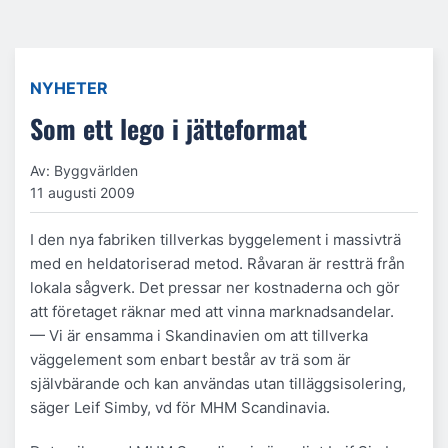
NYHETER
Som ett lego i jätteformat
Av: Byggvärlden
11 augusti 2009
I den nya fabriken tillverkas byggelement i massivträ
med en heldatoriserad metod. Råvaran är restträ från
lokala sågverk. Det pressar ner kostnaderna och gör
att företaget räknar med att vinna marknadsandelar.
— Vi är ensamma i Skandinavien om att tillverka
väggelement som enbart består av trä som är
självbärande och kan användas utan tilläggsisolering,
säger Leif Simby, vd för MHM Scandinavia.