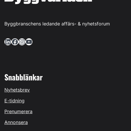
Byggbranschens ledande affärs- & nyhetsforum
LinkedIn
Facebook
Instagram
YouTube
Snabblänkar
Nyhetsbrev
E-tidning
Prenumerera
Annonsera