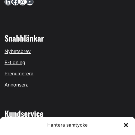
LinkedIn
Facebook
Instagram
YouTube
Snabblänkar
Nyhetsbrev
E-tidning
Prenumerera
Annonsera
Kundservice
Hantera samtycke
Mina sidor