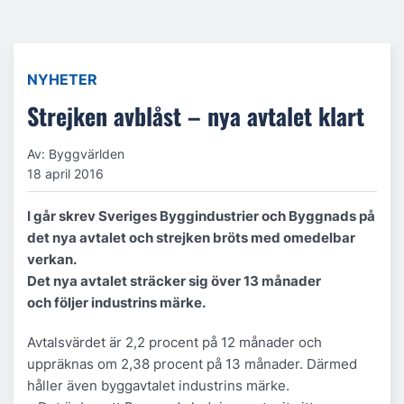
NYHETER
Strejken avblåst – nya avtalet klart
Av: Byggvärlden
18 april 2016
I går skrev Sveriges Byggindustrier och Byggnads på
det nya avtalet och strejken bröts med omedelbar
verkan.
Det nya avtalet sträcker sig över 13 månader
och
följer industrins märke.
Avtalsvärdet är 2,2 procent på 12 månader och
uppräknas om 2,38 procent på 13 månader. Därmed
håller även byggavtalet industrins märke.