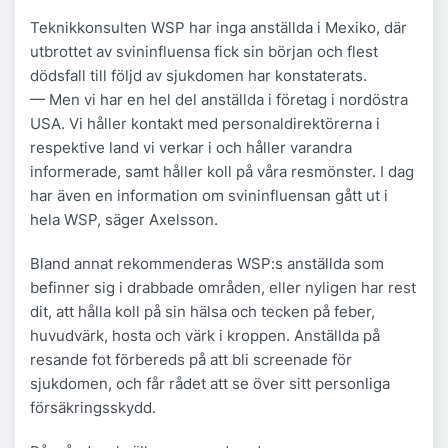
Teknikkonsulten WSP har inga anställda i Mexiko, där
utbrottet av svininfluensa fick sin början och flest
dödsfall till följd av sjukdomen har konstaterats.
— Men vi har en hel del anställda i företag i nordöstra
USA. Vi håller kontakt med personaldirektörerna i
respektive land vi verkar i och håller varandra
informerade, samt håller koll på våra resmönster. I dag
har även en information om svininfluensan gått ut i
hela WSP, säger Axelsson.
Bland annat rekommenderas WSP:s anställda som
befinner sig i drabbade områden, eller nyligen har rest
dit, att hålla koll på sin hälsa och tecken på feber,
huvudvärk, hosta och värk i kroppen. Anställda på
resande fot förbereds på att bli screenade för
sjukdomen, och får rådet att se över sitt personliga
försäkringsskydd.