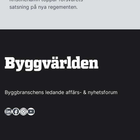
satsning på nya regementen.
Byggbranschens ledande affärs- & nyhetsforum
LinkedIn
Facebook
Instagram
YouTube