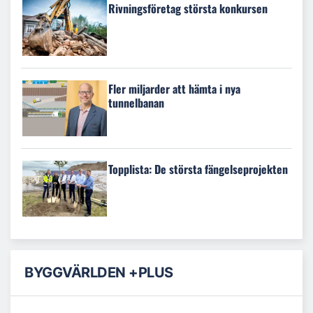
Rivningsföretag största konkursen
Fler miljarder att hämta i nya
tunnelbanan
Topplista: De största fängelseprojekten
BYGGVÄRLDEN +PLUS