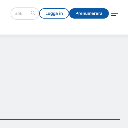
Logga in
Prenumerera
Logga in
Prenumerera