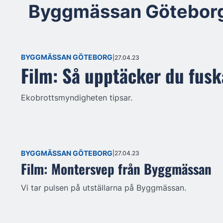
Byggmässan Götebor
BYGGMÄSSAN GÖTEBORG
27.04.23
Film: Så upptäcker du fus
Ekobrottsmyndigheten tipsar.
BYGGMÄSSAN GÖTEBORG
27.04.23
Film: Montersvep från Byggmässan
Vi tar pulsen på utställarna på Byggmässan.