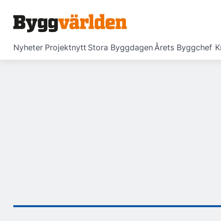
Nyheter
Projektnytt
Stora Byggdagen
Årets Byggchef
K