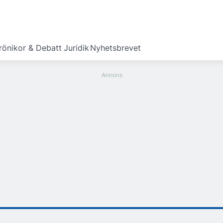
rönikor & Debatt
Juridik
Nyhetsbrevet