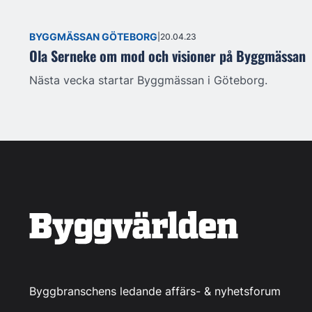
BYGGMÄSSAN GÖTEBORG
20.04.23
Ola Serneke om mod och visioner på Byggmässan
Nästa vecka startar Byggmässan i Göteborg.
Byggbranschens ledande affärs- & nyhetsforum