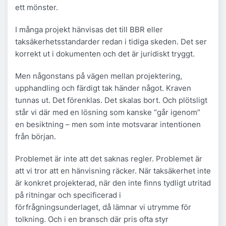
ett mönster.
I många projekt hänvisas det till BBR eller
taksäkerhetsstandarder redan i tidiga skeden. Det ser
korrekt ut i dokumenten och det är juridiskt tryggt.
Men någonstans på vägen mellan projektering,
upphandling och färdigt tak händer något. Kraven
tunnas ut. Det förenklas. Det skalas bort. Och plötsligt
står vi där med en lösning som kanske “går igenom”
en besiktning – men som inte motsvarar intentionen
från början.
Problemet är inte att det saknas regler. Problemet är
att vi tror att en hänvisning räcker. När taksäkerhet inte
är konkret projekterad, när den inte finns tydligt utritad
på ritningar och specificerad i
förfrågningsunderlaget, då lämnar vi utrymme för
tolkning. Och i en bransch där pris ofta styr