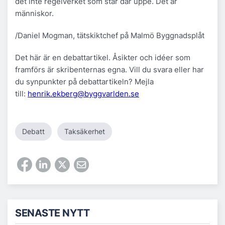
det inte regelverket som står där uppe. Det är
människor.
/Daniel Mogman, tätskiktchef på Malmö Byggnadsplåt
Det här är en debattartikel. Åsikter och idéer som
framförs är skribenternas egna. Vill du svara eller har
du synpunkter på debattartikeln? Mejla
till:
henrik.ekberg@byggvarlden.se
Debatt
Taksäkerhet
SENASTE NYTT