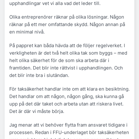
upphandlingar vet vi alla vad det leder till.
Olika entreprenörer räknar på olika lösningar. Någon
räknar på ett mer omfattande skydd. Någon annan på
en minimal nivå.
På pappret kan båda hävda att de följer regelverket. I
verkligheten är det två helt olika tak som byggs – med
helt olika säkerhet för de som ska arbeta där i
framtiden. Det blir inte rättvist i upphandlingen. Och
det blir inte bra i slutändan.
För taksäkerhet handlar inte om att klara en besiktning.
Det handlar om att någon, någon gång, ska kunna gå
upp på det där taket och arbeta utan att riskera livet.
Det är där vi måste börja.
Jag menar att vi behöver flytta fram ansvaret tidigare i
processen. Redan i FFU-underlaget bör taksäkerheten