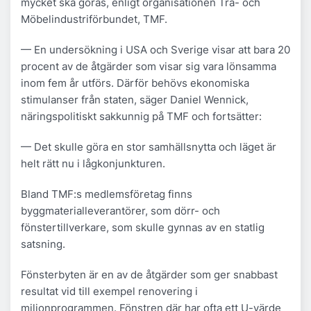
mycket ska göras, enligt organisationen Trä- och
Möbelindustriförbundet, TMF.
— En undersökning i USA och Sverige visar att bara 20
procent av de åtgärder som visar sig vara lönsamma
inom fem år utförs. Därför behövs ekonomiska
stimulanser från staten, säger Daniel Wennick,
näringspolitiskt sakkunnig på TMF och fortsätter:
— Det skulle göra en stor samhällsnytta och läget är
helt rätt nu i lågkonjunkturen.
Bland TMF:s medlemsföretag finns
byggmaterialleverantörer, som dörr- och
fönstertillverkare, som skulle gynnas av en statlig
satsning.
Fönsterbyten är en av de åtgärder som ger snabbast
resultat vid till exempel renovering i
miljonprogrammen. Fönstren där har ofta ett U-värde