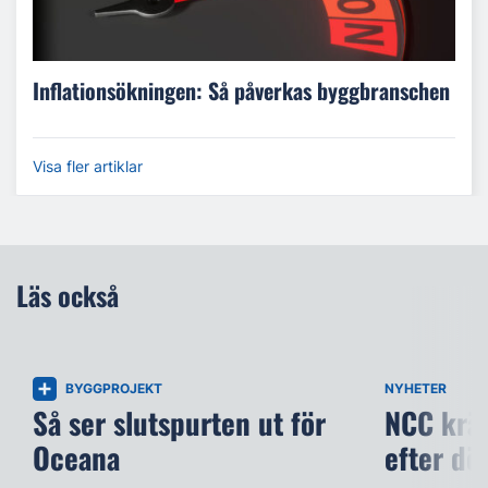
Inflationsökningen: Så påverkas byggbranschen
Visa fler artiklar
Läs också
BYGGPROJEKT
NYHETER
Så ser slutspurten ut för
NCC kräv
Oceana
efter dö