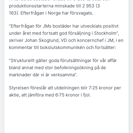
produktionsstarterna minskade till 2 953 (3
163). Efterfrågan i Norge har försvagats.
”Efterfrågan för JMs bostäder har utvecklats positivt
under året med fortsatt god försäljning i Stockholm”,
skriver Johan Skoglund, VD och koncernchef i JM, i en
kommentar till bokslutskommunikén och fortsätter:
”Strukturellt gäller goda förutsättningar för vår affär
bland annat med stor befolkningsökning på de
marknader där vi är verksamma”.
Styrelsen föreslår att utdelningen blir 7:25 kronor per
aktie, att jämföra med 6:75 kronor i fjol.