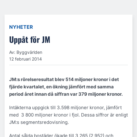
NYHETER
Uppåt för JM
Av: Byggvärlden
12 februari 2014
JM:s rörelseresultat blev 514 miljoner kronor i det
fjärde kvartalet, en ökning jämfört med samma
period året innan då siffran var 379 miljoner kronor.
Intäkterna uppgick till 3.598 miljoner kronor, jämfört
med 3 800 miljoner kronor i fjol. Dessa siffror är enligt
JM:s segmentsredovisning.
Antal sålda bostäder ökade till 3 265 (2 952) och