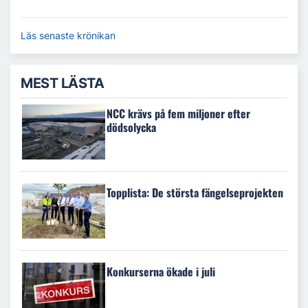
Läs senaste krönikan
MEST LÄSTA
NCC krävs på fem miljoner efter
dödsolycka
Topplista: De största fängelseprojekten
Konkurserna ökade i juli