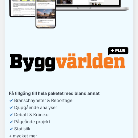
Få tillgång till hela paketet med bland annat
✓
Branschnyheter & Reportage
✓
D
jupgående analyser
✓
Debatt
& Krönikor
✓
Pågeånde projekt
✓
Statistik
+ mycket mer