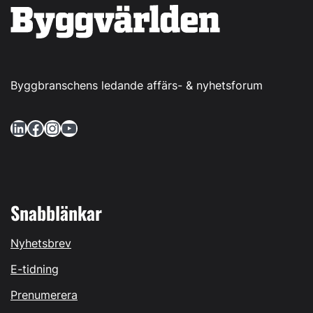
Byggbranschens ledande affärs- & nyhetsforum
LinkedIn
Facebook
Instagram
YouTube
Snabblänkar
Nyhetsbrev
E-tidning
Prenumerera