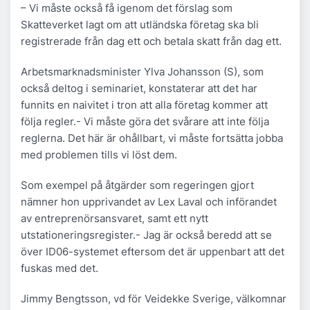
– Vi måste också få igenom det förslag som
Skatteverket lagt om att utländska företag ska bli
registrerade från dag ett och betala skatt från dag ett.
Arbetsmarknadsminister Ylva Johansson (S), som
också deltog i seminariet, konstaterar att det har
funnits en naivitet i tron att alla företag kommer att
följa regler.- Vi måste göra det svårare att inte följa
reglerna. Det här är ohållbart, vi måste fortsätta jobba
med problemen tills vi löst dem.
Som exempel på åtgärder som regeringen gjort
nämner hon upprivandet av Lex Laval och införandet
av entreprenörsansvaret, samt ett nytt
utstationeringsregister.- Jag är också beredd att se
över ID06-systemet eftersom det är uppenbart att det
fuskas med det.
Jimmy Bengtsson, vd för Veidekke Sverige, välkomnar