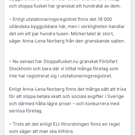
och stoppa fusket har granskat ett hundratal av dem.
– Enligt utstationeringsregistret finns det 18 000
utländska byggjobbare här, men i verkligheten handlar
det om ett par hundra tusen. Mörkertalet är stort,
säger Anna-Lena Norberg från den granskande sajten.
– Nu senast har Stoppafusket.nu granskat Förbifart
Stockholm och bara där vi hittat många företag som
inte har registrerat sig i utstationeringsregistret.
Enligt Anna-Lena Norberg finns det många sätt att trixa
för att slippa betala skatt och sociala avgifter i Sverige
och därmed hålla lägre priser – och konkurrera med
seriösa företag.
– Trots att det enligt EU-förordningen finns en regel
som säger att man ska tillhöra