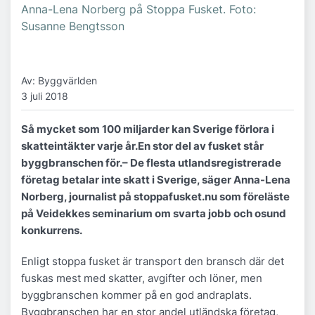
Anna-Lena Norberg på Stoppa Fusket. Foto:
Susanne Bengtsson
Av: Byggvärlden
3 juli 2018
Så mycket som 100 miljarder kan Sverige förlora i
skatteintäkter varje år.
En stor del av fusket står
byggbranschen för.
– De flesta utlandsregistrerade
företag betalar inte skatt i Sverige, säger Anna-Lena
Norberg, journalist på stoppafusket.nu som föreläste
på Veidekkes seminarium om svarta jobb och osund
konkurrens.
Enligt stoppa fusket är transport den bransch där det
fuskas mest med skatter, avgifter och löner, men
byggbranschen kommer på en god andraplats.
Byggbranschen har en stor andel utländska företag,