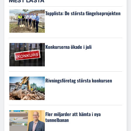
MEST LÄSTA
Topplista: De största fängelseprojekten
Konkurserna ökade i juli
Rivningsföretag största konkursen
Fler miljarder att hämta i nya
tunnelbanan