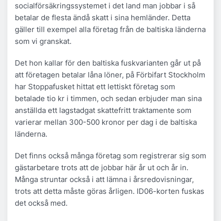
socialförsäkringssystemet i det land man jobbar i så
betalar de flesta ändå skatt i sina hemländer. Detta
gäller till exempel alla företag från de baltiska länderna
som vi granskat.
Det hon kallar för den baltiska fuskvarianten går ut på
att företagen betalar låna löner, på Förbifart Stockholm
har Stoppafusket hittat ett lettiskt företag som
betalade tio kr i timmen, och sedan erbjuder man sina
anställda ett lagstadgat skattefritt traktamente som
varierar mellan 300-500 kronor per dag i de baltiska
länderna.
Det finns också många företag som registrerar sig som
gästarbetare trots att de jobbar här år ut och år in.
Många struntar också i att lämna i årsredovisningar,
trots att detta måste göras årligen. ID06-korten fuskas
det också med.