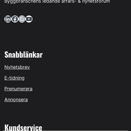
Byggbranschens ledande affärs- & nyhetsforum
LinkedIn
Facebook
Instagram
YouTube
Snabblänkar
Nyhetsbrev
E-tidning
Prenumerera
Annonsera
Kundservice