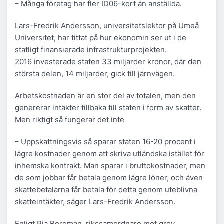
– Många företag har fler ID06-kort än anställda.
Lars-Fredrik Andersson, universitetslektor på Umeå
Universitet, har tittat på hur ekonomin ser ut i de
statligt finansierade infrastrukturprojekten.
2016 investerade staten 33 miljarder kronor, där den
största delen, 14 miljarder, gick till järnvägen.
Arbetskostnaden är en stor del av totalen, men den
genererar intäkter tillbaka till staten i form av skatter.
Men riktigt så fungerar det inte
– Uppskattningsvis så sparar staten 16-20 procent i
lägre kostnader genom att skriva utländska istället för
inhemska kontrakt. Man sparar i bruttokostnader, men
de som jobbar får betala genom lägre löner, och även
skattebetalarna får betala för detta genom uteblivna
skatteintäkter, säger Lars-Fredrik Andersson.
Enligt Pia Bergman, rikssamordnare mot grov