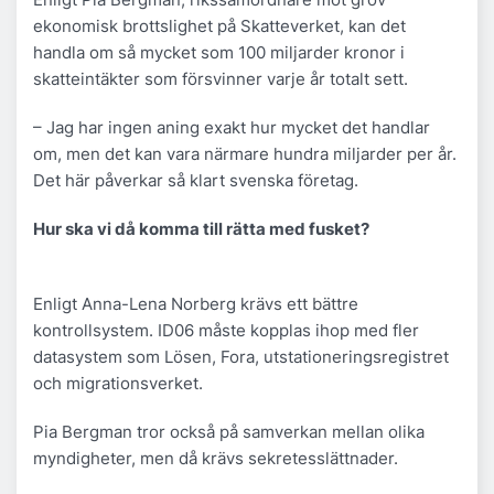
ekonomisk brottslighet på Skatteverket, kan det
handla om så mycket som 100 miljarder kronor i
skatteintäkter som försvinner varje år totalt sett.
– Jag har ingen aning exakt hur mycket det handlar
om, men det kan vara närmare hundra miljarder per år.
Det här påverkar så klart svenska företag.
Hur ska vi då komma till rätta med fusket?
Enligt Anna-Lena Norberg krävs ett bättre
kontrollsystem. ID06 måste kopplas ihop med fler
datasystem som Lösen, Fora, utstationeringsregistret
och migrationsverket.
Pia Bergman tror också på samverkan mellan olika
myndigheter, men då krävs sekretesslättnader.