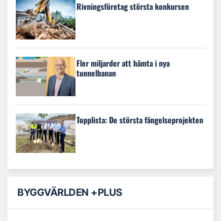
Rivningsföretag största konkursen
Fler miljarder att hämta i nya
tunnelbanan
Topplista: De största fängelseprojekten
BYGGVÄRLDEN +PLUS