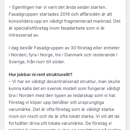
– Egentligen har vi varit det ända sedan starten.
Fasadgruppen startades 2016 och affärsidén är att
konsolidera upp en väldigt fragmenterad marknad. Det
är specialistföretag inom fasadarbete som vi är
intresserad av.
I dag består Fasadgruppen av 30 företag eller enheter
i Norden; fyra i Norge, tre i Danmark och resterande i
Sverige, från norr till söder.
Hur jobbar ni rent strukturellt?
– Vi har en väldigt decentraliserad struktur, man skulle
kunna kalla det en svensk modell som fungerar väldigt
bra i Norden med den typen av ledarskap som vi har.
Företag vi köper upp behåller sitt ursprungliga
varumärke. Det är ofta företag som är väldigt starka
inom sin nisch och de är ofta lokalt starka. Vi vill att de
fortsätter driva sitt lokala varumärke. De företag vi