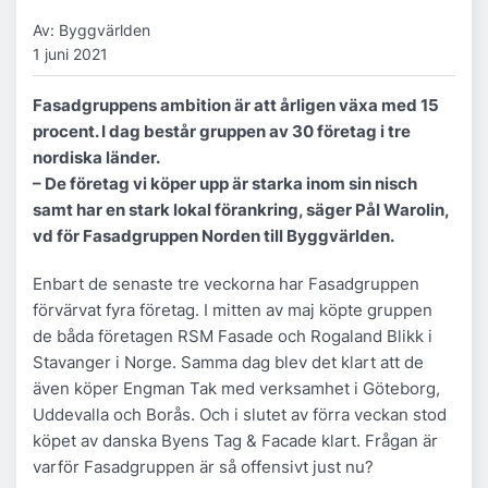
Av: Byggvärlden
1 juni 2021
Fasadgruppens ambition är att årligen växa med 15
procent. I dag består gruppen av 30 företag i tre
nordiska länder.
– De företag vi köper upp är starka inom sin nisch
samt har en stark lokal förankring, säger Pål Warolin,
vd för Fasadgruppen Norden till Byggvärlden.
Enbart de senaste tre veckorna har Fasadgruppen
förvärvat fyra företag. I mitten av maj köpte gruppen
de båda företagen RSM Fasade och Rogaland Blikk i
Stavanger i Norge. Samma dag blev det klart att de
även köper Engman Tak med verksamhet i Göteborg,
Uddevalla och Borås. Och i slutet av förra veckan stod
köpet av danska Byens Tag & Facade klart. Frågan är
varför Fasadgruppen är så offensivt just nu?