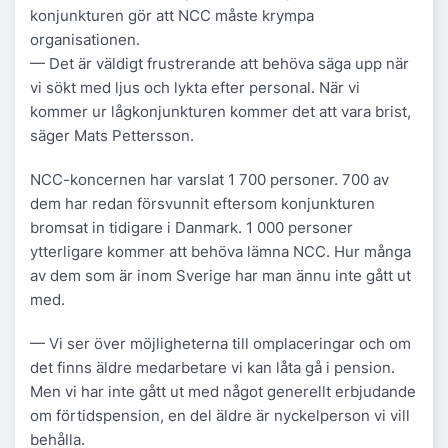
konjunkturen gör att NCC måste krympa
organisationen.
— Det är väldigt frustrerande att behöva säga upp när
vi sökt med ljus och lykta efter personal. När vi
kommer ur lågkonjunkturen kommer det att vara brist,
säger Mats Pettersson.
NCC-koncernen har varslat 1 700 personer. 700 av
dem har redan försvunnit eftersom konjunkturen
bromsat in tidigare i Danmark. 1 000 personer
ytterligare kommer att behöva lämna NCC. Hur många
av dem som är inom Sverige har man ännu inte gått ut
med.
— Vi ser över möjligheterna till omplaceringar och om
det finns äldre medarbetare vi kan låta gå i pension.
Men vi har inte gått ut med något generellt erbjudande
om förtidspension, en del äldre är nyckelperson vi vill
behålla.