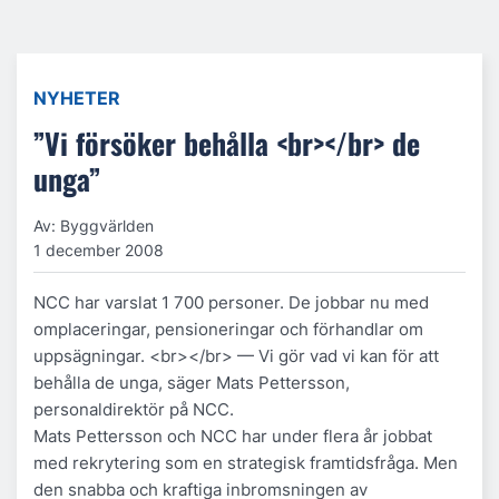
NYHETER
”Vi försöker behålla <br></br> de
unga”
Av: Byggvärlden
1 december 2008
NCC har varslat 1 700 personer. De jobbar nu med
omplaceringar, pensioneringar och förhandlar om
uppsägningar. <br></br> — Vi gör vad vi kan för att
behålla de unga, säger Mats Pettersson,
personaldirektör på NCC.
Mats Pettersson och NCC har under flera år jobbat
med rekrytering som en strategisk framtidsfråga. Men
den snabba och kraftiga inbromsningen av