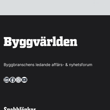
Byggbranschens ledande affärs- & nyhetsforum
LinkedIn
Facebook
Instagram
YouTube
Snabblänkar