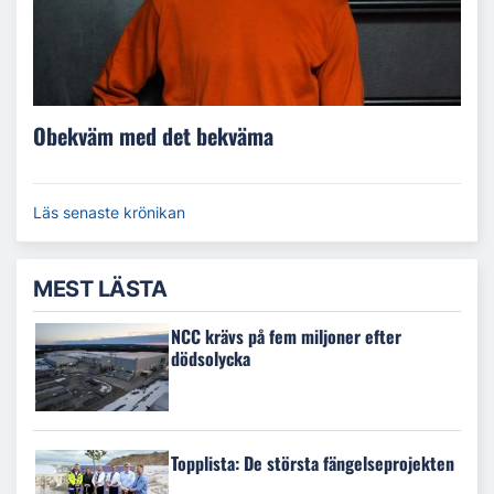
Obekväm med det bekväma
Läs senaste krönikan
MEST LÄSTA
NCC krävs på fem miljoner efter
dödsolycka
Topplista: De största fängelseprojekten