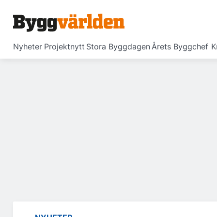
Nyheter
Projektnytt
Stora Byggdagen
Årets Byggchef
K