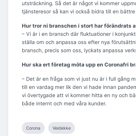
utsträckning. Så det är något vi kommer uppmunt
tjänsteresor så kan vi också bidra till en bättre
Hur tror ni branschen i stort har förändrats
– Vi är i en bransch där fluktuationer i konjunk
ställa om och anpassa oss efter nya förutsättni
bransch, precis som oss, lyckats anpassa verk
Hur ska ert företag möta upp en Coronafri br
– Det är en fråga som vi just nu är i full gång
till en vardag mer lik den vi hade innan pand
vi övertygade att vi kommer hitta en ny och bät
både internt och med våra kunder.
Corona
Veidekke