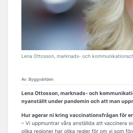
Lena Ottosson, marknads- och kommunikationsch
Av: Byggvärlden
Lena Ottosson, marknads- och kommunikatio
nyanställt under pandemin och att man uppm
Hur agerar ni kring vaccinationsfrågan för er
– Vi uppmuntrar våra anställda att vaccinera si
olika regioner har olika regler för om vi som f