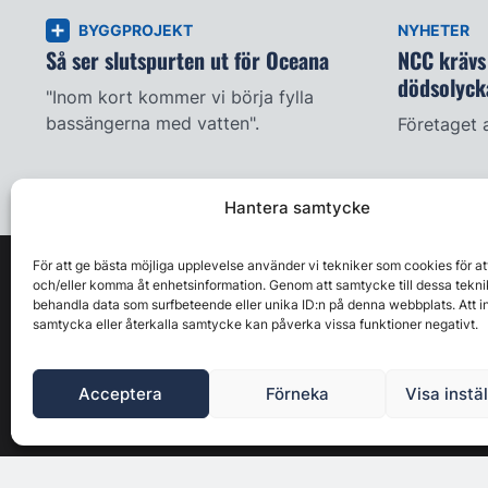
BYGGPROJEKT
NYHETER
Så ser slutspurten ut för Oceana
NCC krävs 
dödsolyck
"Inom kort kommer vi börja fylla
bassängerna med vatten".
Företaget 
Hantera samtycke
För att ge bästa möjliga upplevelse använder vi tekniker som cookies för at
och/eller komma åt enhetsinformation. Genom att samtycke till dessa tekni
behandla data som surfbeteende eller unika ID:n på denna webbplats. Att i
samtycka eller återkalla samtycke kan påverka vissa funktioner negativt.
Acceptera
Förneka
Visa instä
Byggbranschens ledande affärs- & nyhetsforum