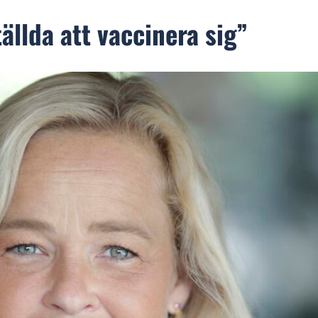
ällda att vaccinera sig”