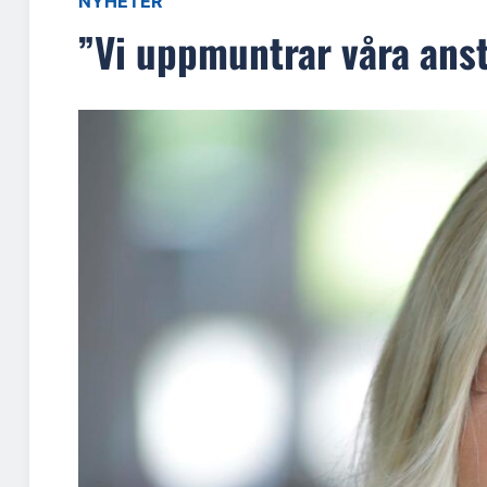
NYHETER
”Vi uppmuntrar våra anst