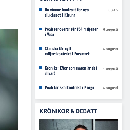
De vinner kontrakt för nya
08:45
sjukhuset i Kiruna
Peab renoverar för 154 miljoner
6 augusti
i Vasa
Skanska får nytt
4 augusti
miljardkontrakt i Forsmark
Krönika: Efter sommaren är det
4 augusti
allvar!
Peab tar skolkontrakt i Norge
4 augusti
KRÖNIKOR & DEBATT