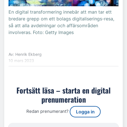
En digital transformering innebär att man tar ett
bredare grepp om ett bolags digitaliserings-resa,
så att alla avdelningar och affärsområden
involveras. Foto: Getty Images
Av: Henrik Ekberg
10 mars 2023
Fortsätt läsa – starta en digital
prenumeration
Redan prenumerant?
Logga in