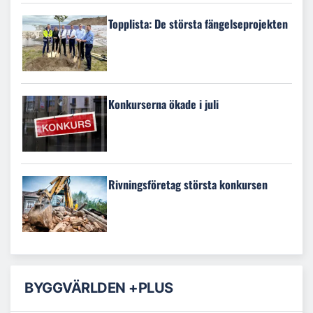
Topplista: De största fängelseprojekten
Konkurserna ökade i juli
Rivningsföretag största konkursen
BYGGVÄRLDEN +PLUS