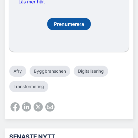
Läs mer här.
Prenumerera
Afry
Byggbranschen
Digitalisering
Transformering
SENASTE NYTT