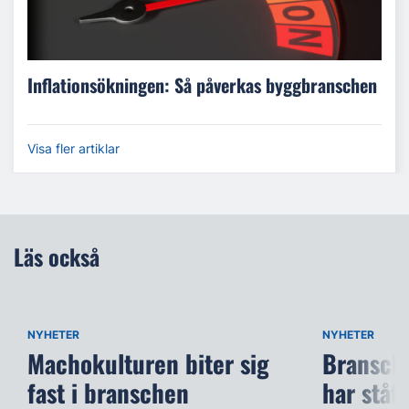
Inflationsökningen: Så påverkas byggbranschen
Visa fler artiklar
Läs också
NYHETER
NYHETER
Machokulturen biter sig
Bransche
fast i branschen
har stått 