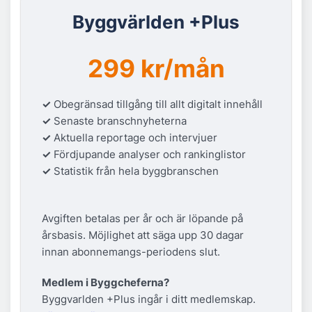
Byggvärlden +Plus
299 kr/mån
✓
Obegränsad tillgång till allt digitalt innehåll
✓
Senaste branschnyheterna
✓
Aktuella reportage och intervjuer
✓
Fördjupande analyser och rankinglistor
✓
Statistik från hela byggbranschen
Avgiften betalas per år och är löpande på
årsbasis. Möjlighet att säga upp 30 dagar
innan abonnemangs-periodens slut.
Medlem i Byggcheferna?
Byggvarlden +Plus ingår i ditt medlemskap.