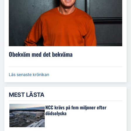
Obekväm med det bekväma
Läs senaste krönikan
MEST LÄSTA
NCC krävs på fem miljoner efter
dödsolycka