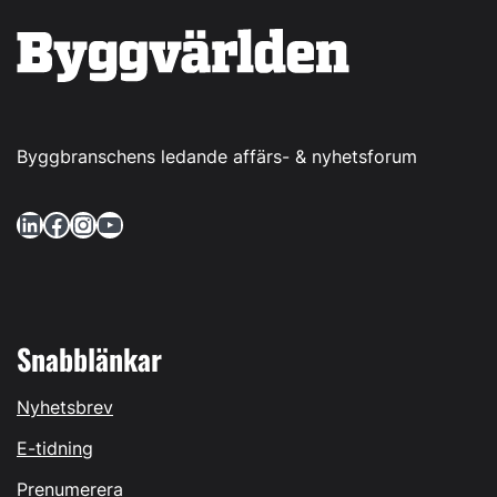
Byggbranschens ledande affärs- & nyhetsforum
LinkedIn
Facebook
Instagram
YouTube
Snabblänkar
Nyhetsbrev
E-tidning
Prenumerera