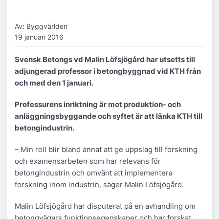
Av: Byggvärlden
19 januari 2016
Svensk Betongs vd Malin Löfsjögård har utsetts till
adjungerad professor i betongbyggnad vid KTH från
och med den 1 januari.
Professurens inriktning är mot produktion- och
anläggningsbyggande och syftet är att länka KTH till
betongindustrin.
– Min roll blir bland annat att ge uppslag till forskning
och examensarbeten som har relevans för
betongindustrin och omvänt att implementera
forskning inom industrin, säger Malin Löfsjögård.
Malin Löfsjögård har disputerat på en avhandling om
betongvägars funktionsegenskaper och har forskat