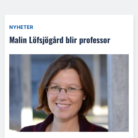
NYHETER
Malin Löfsjögård blir professor