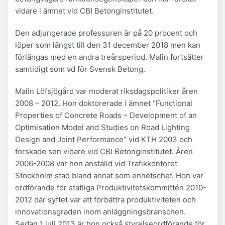
vidare i ämnet vid CBI Betonginstitutet.
Den adjungerade professuren är på 20 procent och
löper som längst till den 31 december 2018 men kan
förlängas med en andra treårsperiod. Malin fortsätter
samtidigt som vd för Svensk Betong.
Malin Löfsjögård var moderat riksdagspolitiker åren
2008 – 2012. Hon doktorerade i ämnet “Functional
Properties of Concrete Roads – Development of an
Optimisation Model and Studies on Road Lighting
Design and Joint Performance” vid KTH 2003 och
forskade sen vidare vid CBI Betonginstitutet. Åren
2006-2008 var hon anställd vid Trafikkontoret
Stockholm stad bland annat som enhetschef. Hon var
ordförande för statliga Produktivitetskommittén 2010-
2012 där syftet var att förbättra produktiviteten och
innovationsgraden inom anläggningsbranschen.
Sedan 1 juli 2013 är hon också styrelseordförande för