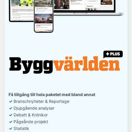
Få tillgång till hela paketet med bland annat
✓
Branschnyheter & Reportage
✓
D
jupgående analyser
✓
Debatt
& Krönikor
✓
Pågeånde projekt
✓
Statistik