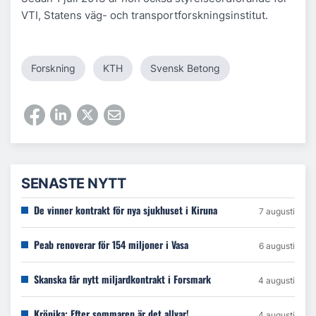
VTI, Statens väg- och transportforskningsinstitut.
Forskning
KTH
Svensk Betong
SENASTE NYTT
De vinner kontrakt för nya sjukhuset i Kiruna
7 augusti
Peab renoverar för 154 miljoner i Vasa
6 augusti
Skanska får nytt miljardkontrakt i Forsmark
4 augusti
Krönika: Efter sommaren är det allvar!
4 augusti