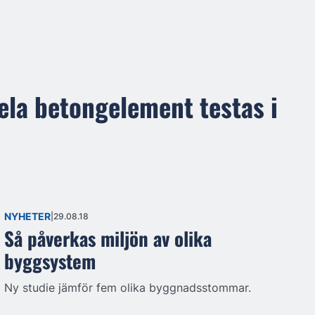
ela betongelement testas i
NYHETER
29.08.18
Så påverkas miljön av olika
byggsystem
Ny studie jämför fem olika byggnadsstommar.