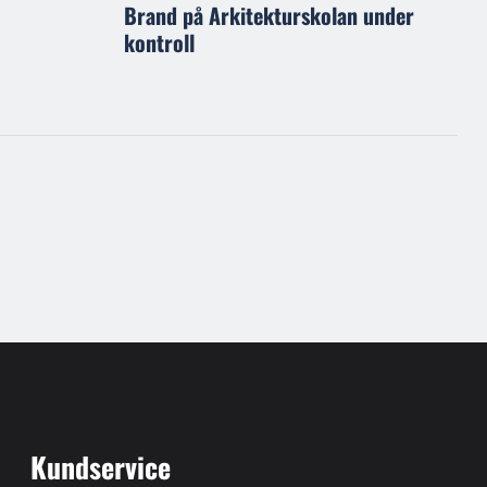
Brand på Arkitekturskolan under
kontroll
Kundservice