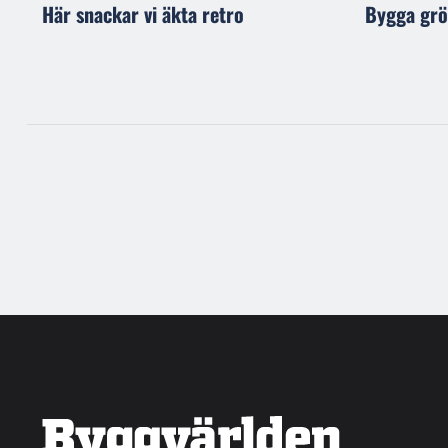
Här snackar vi äkta retro
Bygga grön