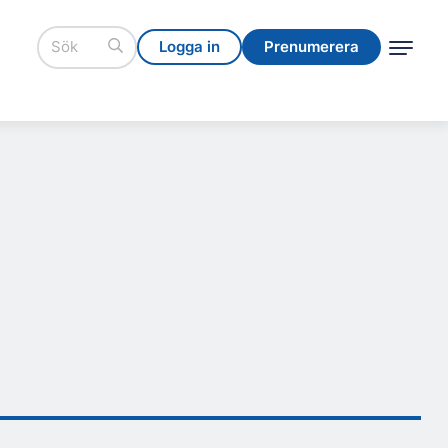
Logga in
Prenumerera
Logga in
Prenumerera