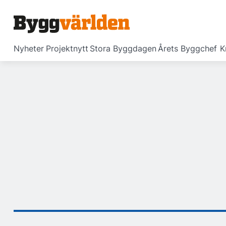
Nyheter
Projektnytt
Stora Byggdagen
Årets Byggchef
K