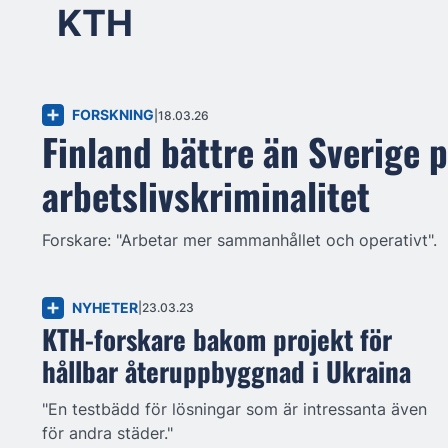
KTH
FORSKNING
18.03.26
Finland bättre än Sverige 
arbetslivskriminalitet
Forskare: "Arbetar mer sammanhållet och operativt".
NYHETER
23.03.23
KTH-forskare bakom projekt för
hållbar återuppbyggnad i Ukraina
"En testbädd för lösningar som är intressanta även
för andra städer."