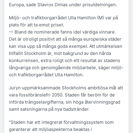
Europa, sade Stavros Dimas under prisutdelningen.
Miljö- och trafikborgarrådet Ulla Hamilton (M) var på
plats för att ta emot priset.
— Bland de nominerade fanns idel värdiga vinnare.
Det är otroligt positivt att så många europeiska städer
kan visa upp så många goda exempel. Att utmärkelsen
tillfallit Stockholm är, mot bakgrund av den hårda
konkurrensen, extra roligt och ett resultat av stadens
långvariga och genomgående miljöarbete, säger miljö-
och trafikborgarrådet Ulla Hamilton.
Juryn uppmärksammade Stockholms ambitiösa mål att
vara fossilbränslefri 2050. Staden får beröm för de
införda trängselavgifterna, sin höga återvinningsgrad
samt satsningarna på nya badstränder.
”Staden har ett integrerat förvaltningssystem som
garanterar att miljöaspekterna beaktas i