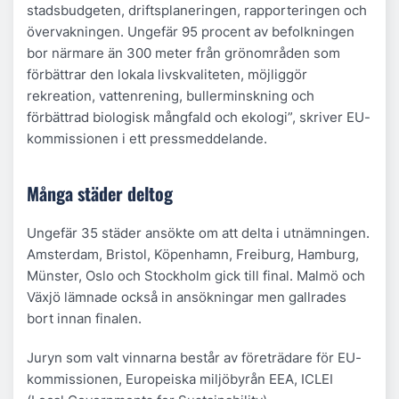
stadsbudgeten, driftsplaneringen, rapporteringen och
övervakningen. Ungefär 95 procent av befolkningen
bor närmare än 300 meter från grönområden som
förbättrar den lokala livskvaliteten, möjliggör
rekreation, vattenrening, bullerminskning och
förbättrad biologisk mångfald och ekologi”, skriver EU-
kommissionen i ett pressmeddelande.
Många städer deltog
Ungefär 35 städer ansökte om att delta i utnämningen.
Amsterdam, Bristol, Köpenhamn, Freiburg, Hamburg,
Münster, Oslo och Stockholm gick till final. Malmö och
Växjö lämnade också in ansökningar men gallrades
bort innan finalen.
Juryn som valt vinnarna består av företrädare för EU-
kommissionen, Europeiska miljöbyrån EEA, ICLEI