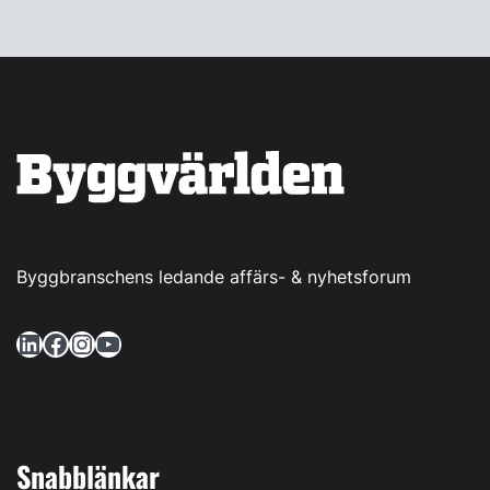
Byggbranschens ledande affärs- & nyhetsforum
LinkedIn
Facebook
Instagram
YouTube
Snabblänkar