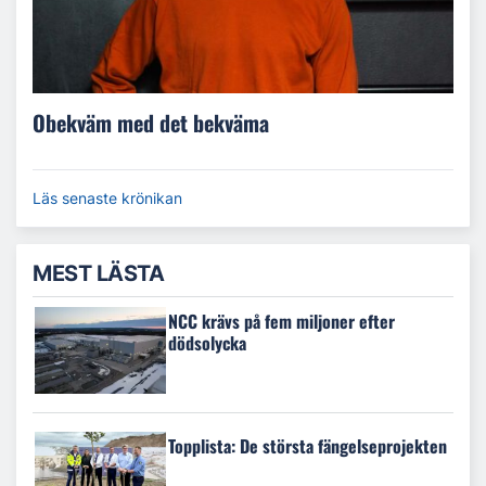
Obekväm med det bekväma
Läs senaste krönikan
MEST LÄSTA
NCC krävs på fem miljoner efter
dödsolycka
Topplista: De största fängelseprojekten