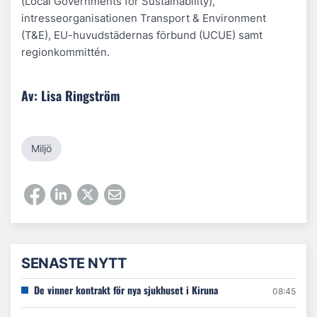
(Local Governments for Sustainability),
intresseorganisationen Transport & Environment
(T&E), EU-huvudstädernas förbund (UCUE) samt
regionkommittén.
Av: Lisa Ringström
Miljö
SENASTE NYTT
De vinner kontrakt för nya sjukhuset i Kiruna
08:45