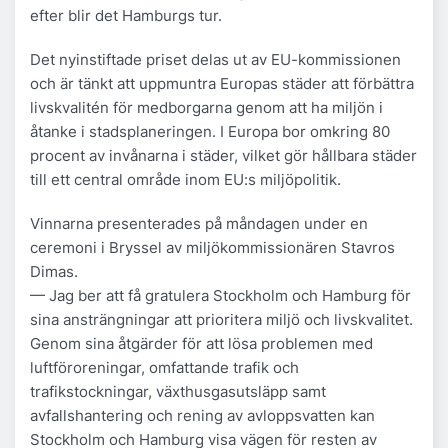
efter blir det Hamburgs tur.
Det nyinstiftade priset delas ut av EU-kommissionen
och är tänkt att uppmuntra Europas städer att förbättra
livskvalitén för medborgarna genom att ha miljön i
åtanke i stadsplaneringen. I Europa bor omkring 80
procent av invånarna i städer, vilket gör hållbara städer
till ett central område inom EU:s miljöpolitik.
Vinnarna presenterades på måndagen under en
ceremoni i Bryssel av miljökommissionären Stavros
Dimas.
— Jag ber att få gratulera Stockholm och Hamburg för
sina ansträngningar att prioritera miljö och livskvalitet.
Genom sina åtgärder för att lösa problemen med
luftföroreningar, omfattande trafik och
trafikstockningar, växthusgasutsläpp samt
avfallshantering och rening av avloppsvatten kan
Stockholm och Hamburg visa vägen för resten av