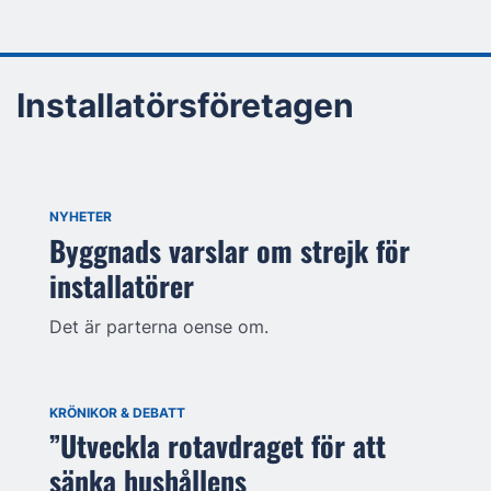
Installatörsföretagen
NYHETER
Byggnads varslar om strejk för
installatörer
Det är parterna oense om.
KRÖNIKOR & DEBATT
”Utveckla rotavdraget för att
sänka hushållens