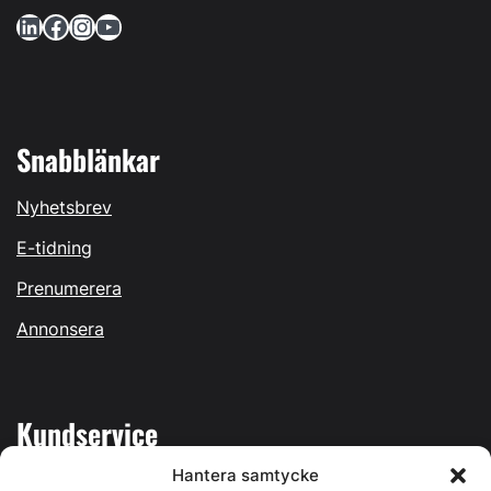
LinkedIn
Facebook
Instagram
YouTube
Snabblänkar
Nyhetsbrev
E-tidning
Prenumerera
Annonsera
Kundservice
Hantera samtycke
Mina sidor