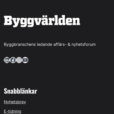
Byggbranschens ledande affärs- & nyhetsforum
LinkedIn
Facebook
Instagram
YouTube
Snabblänkar
Nyhetsbrev
E-tidning