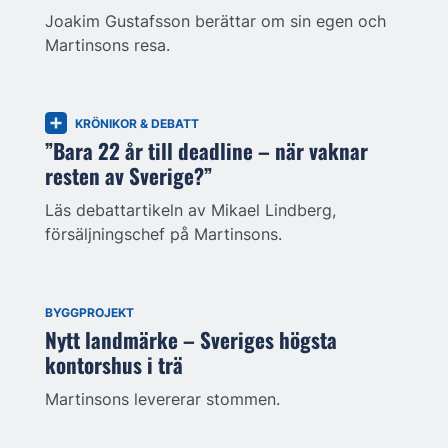
Joakim Gustafsson berättar om sin egen och
Martinsons resa.
KRÖNIKOR & DEBATT
”Bara 22 år till deadline – när vaknar
resten av Sverige?”
Läs debattartikeln av Mikael Lindberg,
försäljningschef på Martinsons.
BYGGPROJEKT
Nytt landmärke – Sveriges högsta
kontorshus i trä
Martinsons levererar stommen.