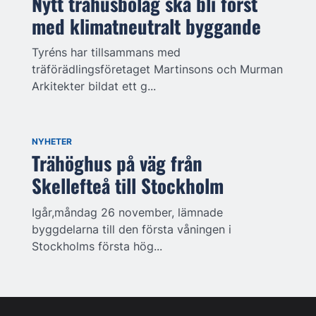
Nytt trähusbolag ska bli först
med klimatneutralt byggande
Tyréns har tillsammans med
träförädlingsföretaget Martinsons och Murman
Arkitekter bildat ett g...
NYHETER
Trähöghus på väg från
Skellefteå till Stockholm
Igår,måndag 26 november, lämnade
byggdelarna till den första våningen i
Stockholms första hög...