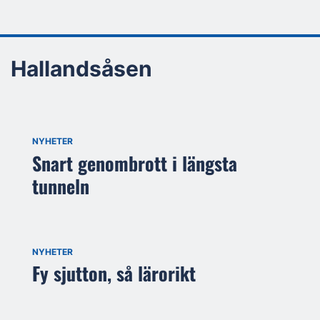
Hallandsåsen
NYHETER
Snart genombrott i längsta
tunneln
NYHETER
Fy sjutton, så lärorikt