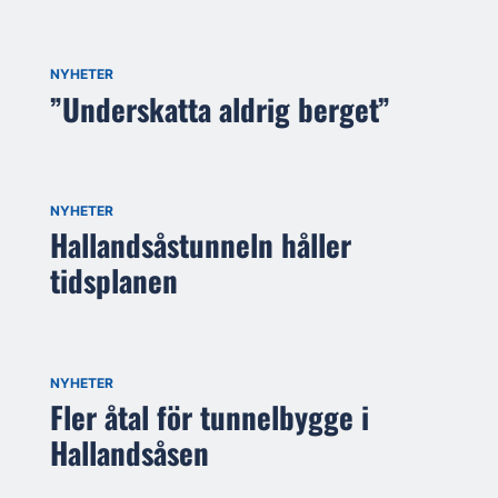
NYHETER
”Underskatta aldrig berget”
NYHETER
Hallandsåstunneln håller
tidsplanen
NYHETER
Fler åtal för tunnelbygge i
Hallandsåsen