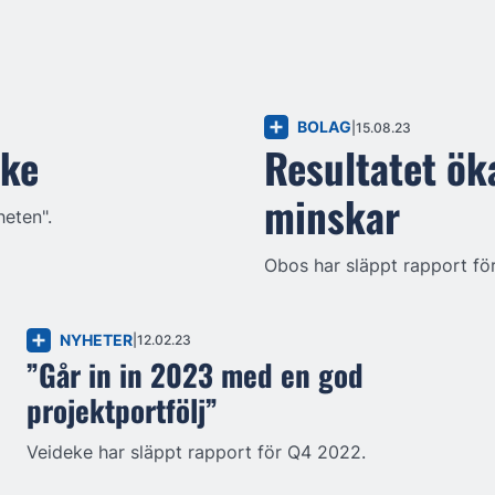
BOLAG
15.08.23
kke
Resultatet ök
minskar
heten".
Obos har släppt rapport för
NYHETER
12.02.23
”Går in in 2023 med en god
projektportfölj”
Veideke har släppt rapport för Q4 2022.