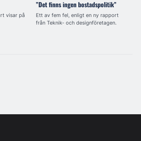
”Det finns ingen bostadspolitik”
t visar på
Ett av fem fel, enligt en ny rapport
från Teknik- och designföretagen.