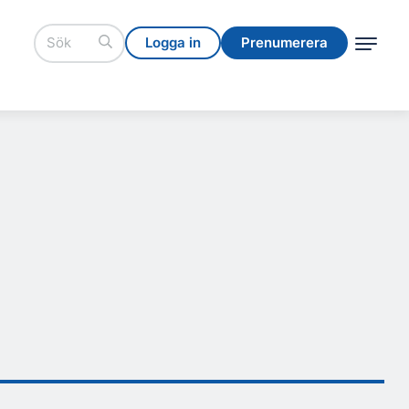
Logga in
Prenumerera
Logga in
Prenumerera