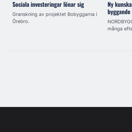
Sociala investeringar lönar sig
Ny kunska
byggande
Granskning av projektet Bobyggarna i
Örebro.
NORDBYGG. 
många efte