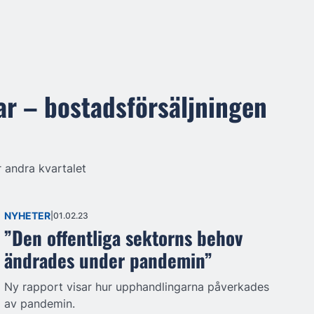
ar – bostadsförsäljningen
 andra kvartalet
NYHETER
01.02.23
”Den offentliga sektorns behov
ändrades under pandemin”
Ny rapport visar hur upphandlingarna påverkades
av pandemin.