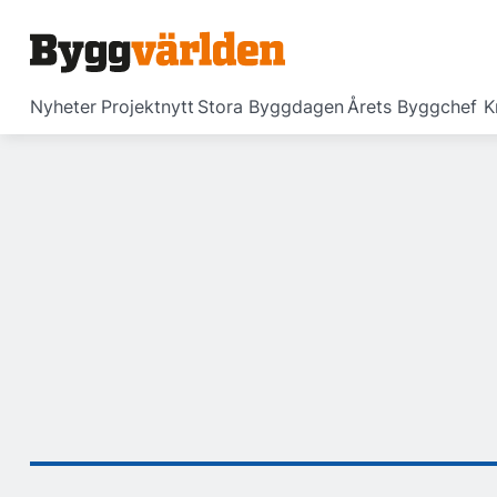
Nyheter
Projektnytt
Stora Byggdagen
Årets Byggchef
K