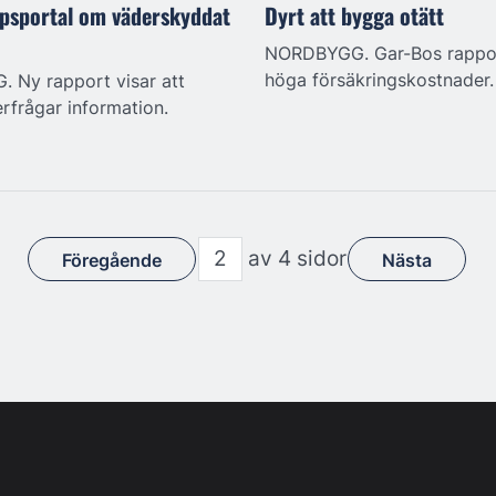
psportal om väderskyddat
Dyrt att bygga otätt
NORDBYGG. Gar-Bos rappor
höga försäkringskostnader.
Ny rapport visar att
rfrågar information.
av 4 sidor
Föregående
Nästa