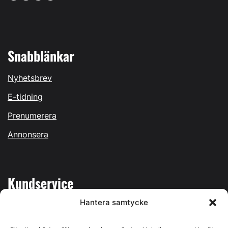
Snabblänkar
Nyhetsbrev
E-tidning
Prenumerera
Annonsera
Kundservice
Hantera samtycke
Mina sidor
Kontakta oss