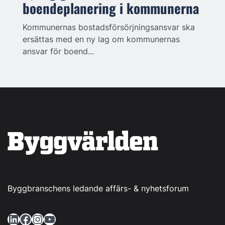
boendeplanering i kommunerna
Kommunernas bostadsförsörjningsansvar ska
ersättas med en ny lag om kommunernas
ansvar för boend...
Byggbranschens ledande affärs- & nyhetsforum
LinkedIn
Facebook
Instagram
YouTube