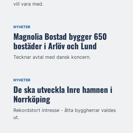
vill vara med.
NYHETER
Magnolia Bostad bygger 650
bostäder i Arlöv och Lund
Tecknar avtal med dansk koncern.
NYHETER
De ska utveckla Inre hamnen i
Norrköping
Rekordstort intresse - åtta byggherrar valdes
ut.