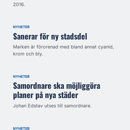
2016.
NYHETER
Sanerar för ny stadsdel
Marken är förorenad med bland annat cyanid,
krom och bly.
NYHETER
Samordnare ska möjliggöra
planer på nya städer
Johan Edstav utses till samordnare.
NYHETER