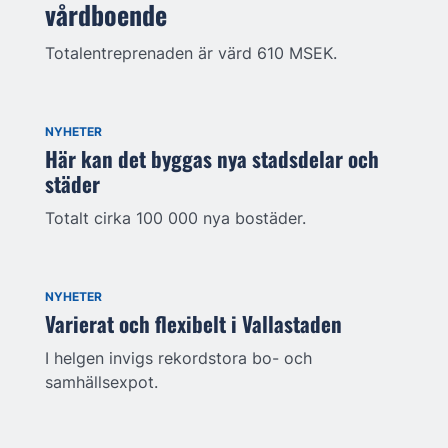
vårdboende
Totalentreprenaden är värd 610 MSEK.
NYHETER
Här kan det byggas nya stadsdelar och
städer
Totalt cirka 100 000 nya bostäder.
NYHETER
Varierat och flexibelt i Vallastaden
I helgen invigs rekordstora bo- och
samhällsexpot.