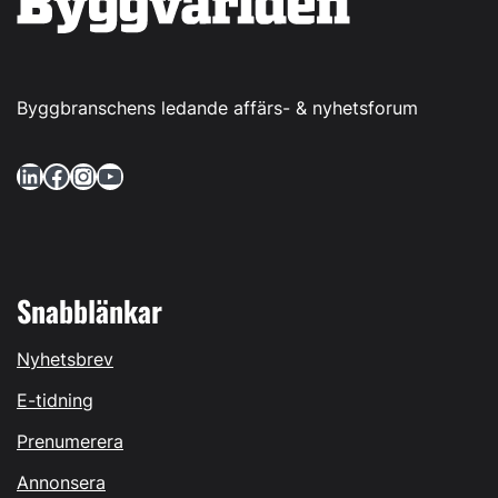
Byggbranschens ledande affärs- & nyhetsforum
LinkedIn
Facebook
Instagram
YouTube
Snabblänkar
Nyhetsbrev
E-tidning
Prenumerera
Annonsera