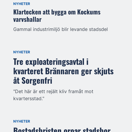
NYHETER
Klartecken att bygga om Kockums
varvshallar
Gammal industrimiljö blir levande stadsdel
NYHETER
Tre exploateringsavtal i
kvarteret Brännaren ger skjuts
åt Sorgenfri
"Det här är ett rejält kliv framåt mot
kvartersstad."
NYHETER
Bostadsbristen oroar stadsbor