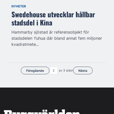
NYHETER
Swedehouse utvecklar hållbar
stadsdel i Kina
Hammarby sjöstad är referensobjekt för
stadsdelen Yuhua där bland annat fem miljoner
kvadratmete...
av 3 sidor
Föregående
Nästa