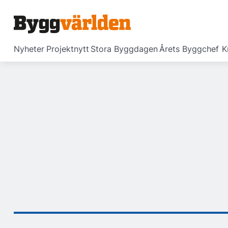
Nyheter
Projektnytt
Stora Byggdagen
Årets Byggchef
K