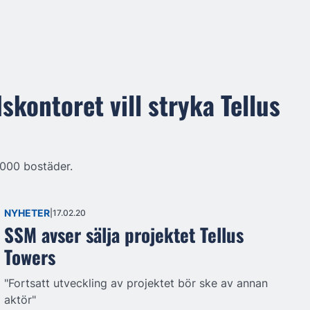
kontoret vill stryka Tellus
1000 bostäder.
NYHETER
17.02.20
SSM avser sälja projektet Tellus
Towers
"Fortsatt utveckling av projektet bör ske av annan
aktör"