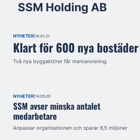
SSM Holding AB
NYHETER
19.01.21
Klart för 600 nya bostäder
Två nya byggaktörer får markanvisning.
NYHETER
14.05.20
SSM avser minska antalet
medarbetare
Anpassar organisationen och sparar 6,5 miljoner