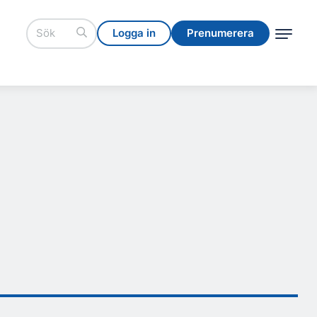
Logga in
Prenumerera
Logga in
Prenumerera